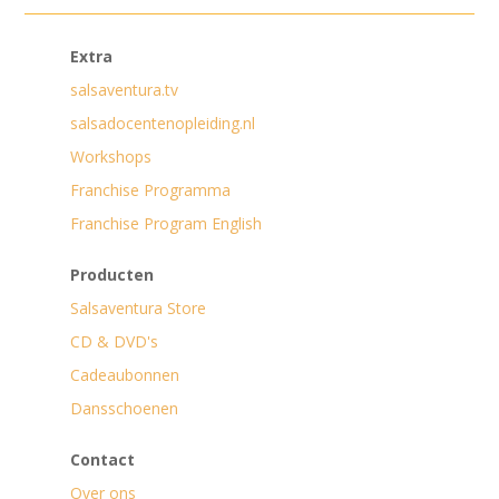
Extra
salsaventura.tv
salsadocentenopleiding.nl
Workshops
Franchise Programma
Franchise Program English
Producten
Salsaventura Store
CD & DVD's
Cadeaubonnen
Dansschoenen
Contact
Over ons