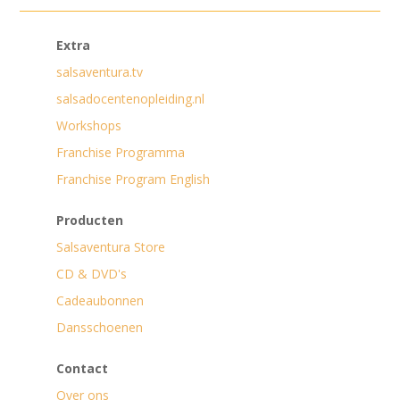
Extra
salsaventura.tv
salsadocentenopleiding.nl
Workshops
Franchise Programma
Franchise Program English
Producten
Salsaventura Store
CD & DVD's
Cadeaubonnen
Dansschoenen
Contact
Over ons