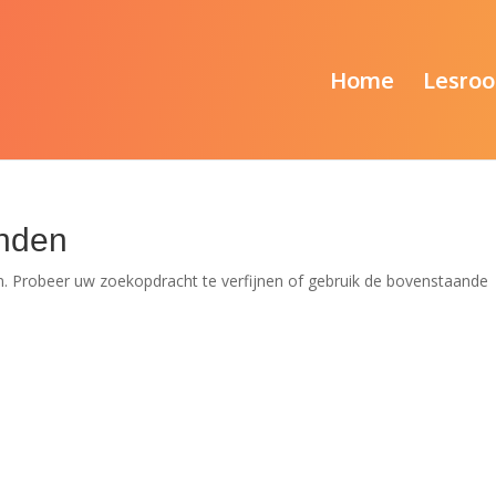
Home
Lesroo
nden
. Probeer uw zoekopdracht te verfijnen of gebruik de bovenstaande