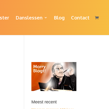
ster
Danslessen
Blog
Contact
Meest recent