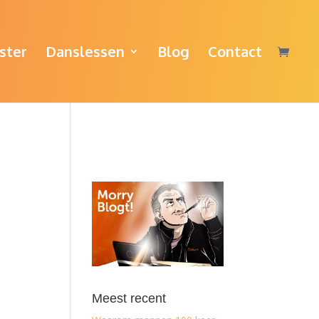
ster
Danslessen
Blog
Contact
Meest recent