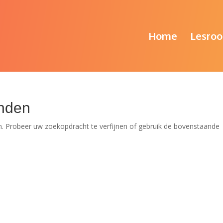
Home
Lesroo
nden
. Probeer uw zoekopdracht te verfijnen of gebruik de bovenstaande