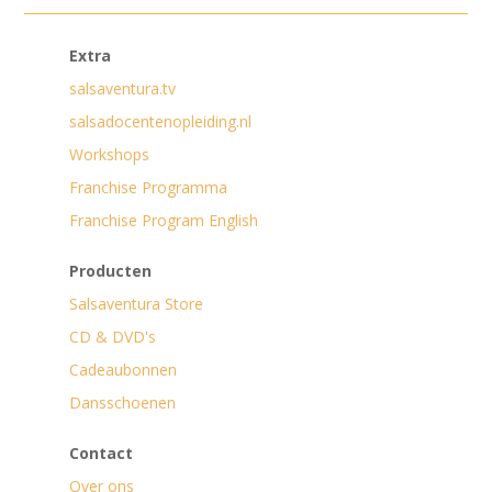
Extra
salsaventura.tv
salsadocentenopleiding.nl
Workshops
Franchise Programma
Franchise Program English
Producten
Salsaventura Store
CD & DVD's
Cadeaubonnen
Dansschoenen
Contact
Over ons