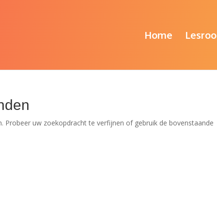
Home
Lesroo
nden
. Probeer uw zoekopdracht te verfijnen of gebruik de bovenstaande