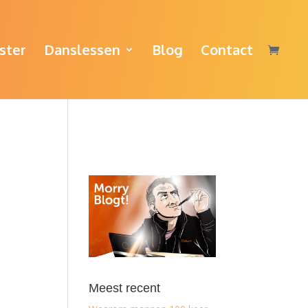
ster
Danslessen
Blog
Contact
Meest recent