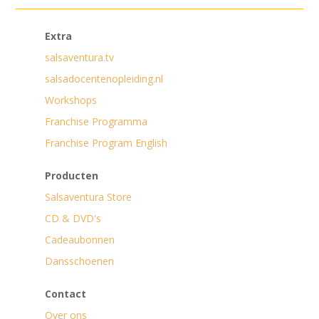
Extra
salsaventura.tv
salsadocentenopleiding.nl
Workshops
Franchise Programma
Franchise Program English
Producten
Salsaventura Store
CD & DVD's
Cadeaubonnen
Dansschoenen
Contact
Over ons