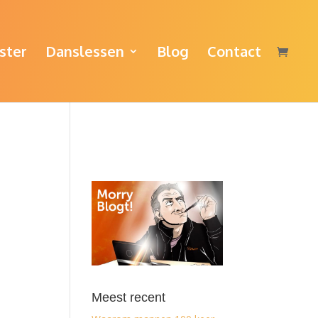
ster
Danslessen
Blog
Contact
Meest recent