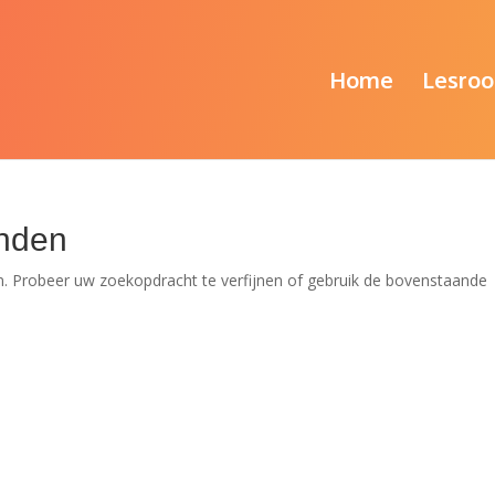
Home
Lesroo
nden
. Probeer uw zoekopdracht te verfijnen of gebruik de bovenstaande