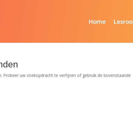
Home
Lesroo
nden
. Probeer uw zoekopdracht te verfijnen of gebruik de bovenstaande