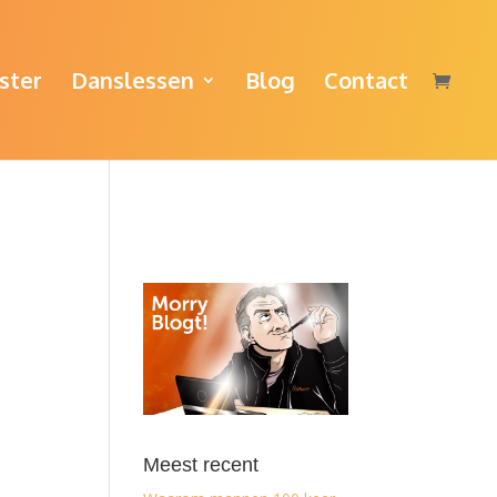
ster
Danslessen
Blog
Contact
Meest recent