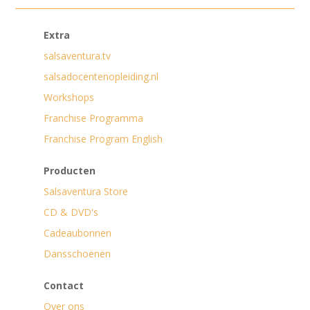
Extra
salsaventura.tv
salsadocentenopleiding.nl
Workshops
Franchise Programma
Franchise Program English
Producten
Salsaventura Store
CD & DVD's
Cadeaubonnen
Dansschoenen
Contact
Over ons