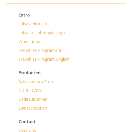
Extra
salsaventura.tv
salsadocentenopleiding.nl
Workshops
Franchise Programma
Franchise Program English
Producten
Salsaventura Store
CD & DVD's
Cadeaubonnen
Dansschoenen
Contact
Over ons