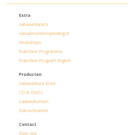
Extra
salsaventura.tv
salsadocentenopleiding.nl
Workshops
Franchise Programma
Franchise Program English
Producten
Salsaventura Store
CD & DVD's
Cadeaubonnen
Dansschoenen
Contact
Over ons