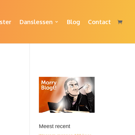
ster
Danslessen
Blog
Contact
Meest recent