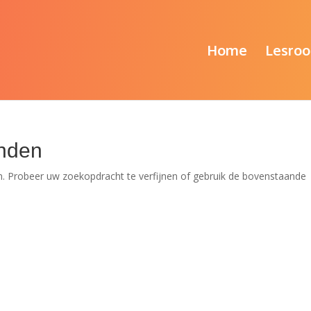
Home
Lesroo
nden
. Probeer uw zoekopdracht te verfijnen of gebruik de bovenstaande