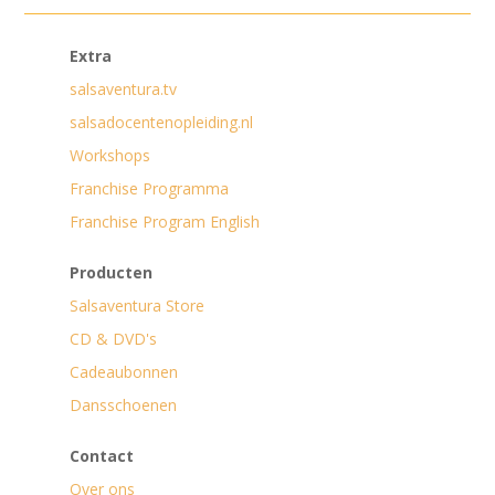
Extra
salsaventura.tv
salsadocentenopleiding.nl
Workshops
Franchise Programma
Franchise Program English
Producten
Salsaventura Store
CD & DVD's
Cadeaubonnen
Dansschoenen
Contact
Over ons