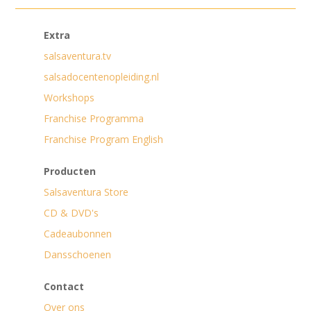
Extra
salsaventura.tv
salsadocentenopleiding.nl
Workshops
Franchise Programma
Franchise Program English
Producten
Salsaventura Store
CD & DVD's
Cadeaubonnen
Dansschoenen
Contact
Over ons