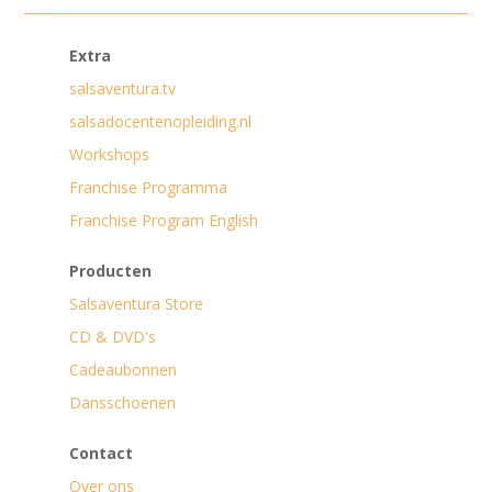
Extra
salsaventura.tv
salsadocentenopleiding.nl
Workshops
Franchise Programma
Franchise Program English
Producten
Salsaventura Store
CD & DVD's
Cadeaubonnen
Dansschoenen
Contact
Over ons