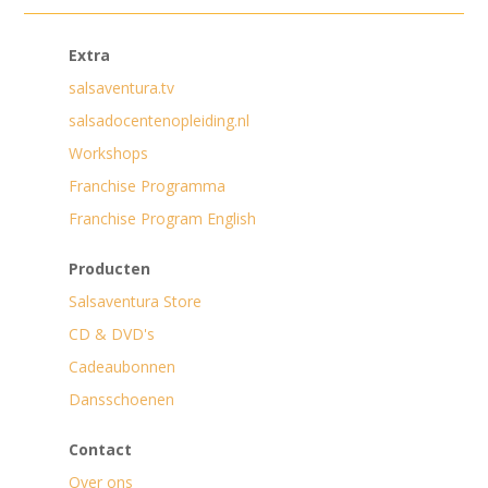
Extra
salsaventura.tv
salsadocentenopleiding.nl
Workshops
Franchise Programma
Franchise Program English
Producten
Salsaventura Store
CD & DVD's
Cadeaubonnen
Dansschoenen
Contact
Over ons