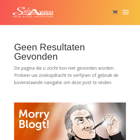
Geen Resultaten
Gevonden
De pagina die u zocht kon niet gevonden worden.
Probeer uw zoekopdracht te verfijnen of gebruik de
bovenstaande navigatie om deze post te vinden.