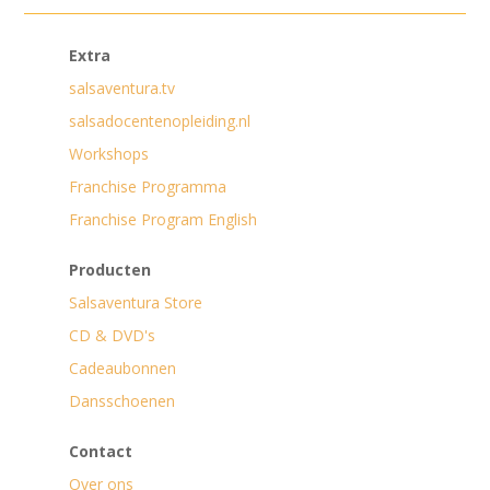
Extra
salsaventura.tv
salsadocentenopleiding.nl
Workshops
Franchise Programma
Franchise Program English
Producten
Salsaventura Store
CD & DVD's
Cadeaubonnen
Dansschoenen
Contact
Over ons