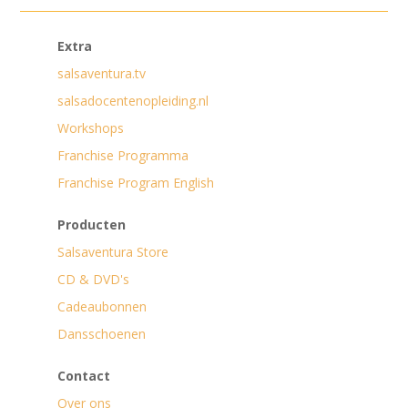
Extra
salsaventura.tv
salsadocentenopleiding.nl
Workshops
Franchise Programma
Franchise Program English
Producten
Salsaventura Store
CD & DVD's
Cadeaubonnen
Dansschoenen
Contact
Over ons