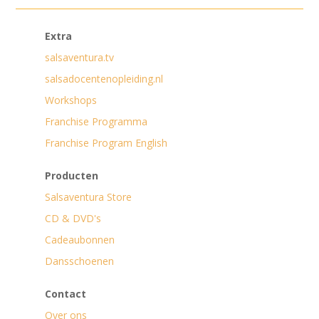
Extra
salsaventura.tv
salsadocentenopleiding.nl
Workshops
Franchise Programma
Franchise Program English
Producten
Salsaventura Store
CD & DVD's
Cadeaubonnen
Dansschoenen
Contact
Over ons