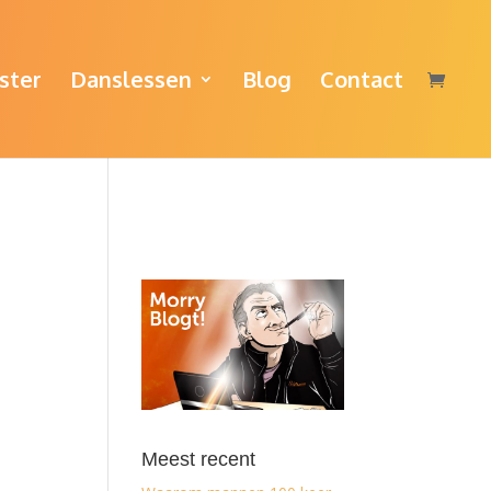
ster
Danslessen
Blog
Contact
Meest recent