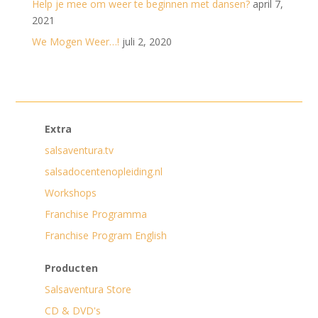
Help je mee om weer te beginnen met dansen?
april 7,
2021
We Mogen Weer…!
juli 2, 2020
Extra
salsaventura.tv
salsadocentenopleiding.nl
Workshops
Franchise Programma
Franchise Program English
Producten
Salsaventura Store
CD & DVD's