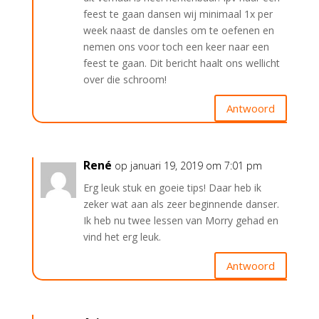
feest te gaan dansen wij minimaal 1x per
week naast de dansles om te oefenen en
nemen ons voor toch een keer naar een
feest te gaan. Dit bericht haalt ons wellicht
over die schroom!
Antwoord
René
op januari 19, 2019 om 7:01 pm
Erg leuk stuk en goeie tips! Daar heb ik
zeker wat aan als zeer beginnende danser.
Ik heb nu twee lessen van Morry gehad en
vind het erg leuk.
Antwoord