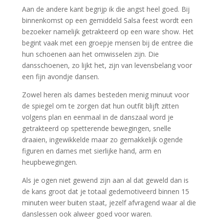
Aan de andere kant begrijp ik die angst heel goed. Bij
binnenkomst op een gemiddeld Salsa feest wordt een
bezoeker namelijk getrakteerd op een ware
show. Het
begint vaak met een groepje mensen bij de entree die
hun schoenen aan het omwisselen zijn. Die
dansschoenen, zo lijkt het, zijn van levensbelang voor
een fijn avondje dansen.
Zowel heren als dames besteden menig minuut voor
de spiegel om te zorgen dat hun outfit blijft zitten
volgens plan en eenmaal in de danszaal word je
getrakteerd op spetterende bewegingen, snelle
draaien, ingewikkelde maar zo gemakkelijk ogende
figuren en dames met sierlijke hand, arm en
heupbewegingen.
Als je ogen niet gewend zijn aan al dat geweld dan is
de kans groot dat je totaal gedemotiveerd binnen 15
minuten weer buiten staat, jezelf afvragend waar al die
danslessen ook alweer goed voor waren.