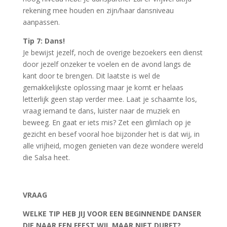
rekening mee houden en zijn/haar dansniveau
aanpassen.
Tip 7: Dans!
Je bewijst jezelf, noch de overige bezoekers een dienst
door jezelf onzeker te voelen en de avond langs de
kant door te brengen. Dit laatste is wel de
gemakkelijkste oplossing maar je komt er helaas
letterlijk geen stap verder mee. Laat je schaamte los,
vraag iemand te dans, luister naar de muziek en
beweeg. En gaat er iets mis? Zet een glimlach op je
gezicht en besef vooral hoe bijzonder het is dat wij, in
alle vrijheid, mogen genieten van deze wondere wereld
die Salsa heet.
VRAAG
WELKE TIP HEB JIJ VOOR EEN BEGINNENDE DANSER
DIE NAAR EEN FEEST WIL MAAR NIET DURFT?