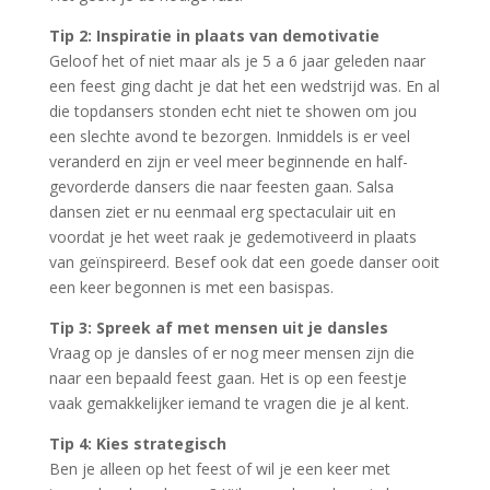
Tip 2: Inspiratie in plaats van demotivatie
Geloof het of niet maar als je 5 a 6 jaar geleden naar
een feest ging dacht je dat het een wedstrijd was. En al
die topdansers stonden echt niet te showen om jou
een slechte avond te bezorgen. Inmiddels is er veel
veranderd en zijn er veel meer beginnende en half-
gevorderde dansers die naar feesten gaan. Salsa
dansen ziet er nu eenmaal erg spectaculair uit en
voordat je het weet raak je gedemotiveerd in plaats
van geïnspireerd. Besef ook dat een goede danser ooit
een keer begonnen is met een basispas.
Tip 3: Spreek af met mensen uit je dansles
Vraag op je dansles of er nog meer mensen zijn die
naar een bepaald feest gaan. Het is op een feestje
vaak gemakkelijker iemand te vragen die je al kent.
Tip 4: Kies strategisch
Ben je alleen op het feest of wil je een keer met