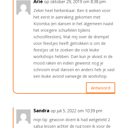
Arie
op oktober 29, 2019 om 8:38 pm
Zeker heel herkenbaar. Ben 6 weken voor
het eerst in aanraking gekomen met
Kizomba (en dansen in het algemeen naast
het vroegere schuifelen tijdens
schoolfeesten). Wat mij over de drempel
voor feestjes heeft getrokken is om de
feestjes uit te zoeken die ook leuke
workshops hebben. Dan kun je alvast in de
mood raken en indien gewenst nog je
schroom eruit dansen en anders heb je vast
een leuke avond vanwege de workshop.
Antwoord
Sandra
op juli 5, 2022 om 10:39 pm
mijn tip: gewoon doen! ik had welgeteld 2
salsa lessen achter de rug toen ik voor de