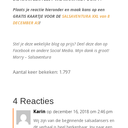
Plaats je reactie hieronder en maak kans op een
GRATIS KAARTJE VOOR DE
SALSAVENTURA XXL van 8
DECEMBER AS
!
Stel je deze wekelijke blog op prijs? Deel deze dan op
Facebook en andere Social Media. Mijn dank is groot!
Morry – Salsaventura
Aantal keer bekeken:
1.797
4 Reacties
Karin
op december 16, 2018 om 2:46 pm
Wij zijn van die beginnende salsadansers en
dit verhaal is heel herkenbaar. Ipv naar een