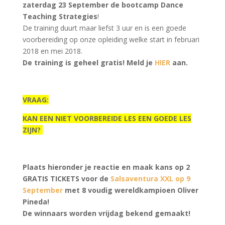
zaterdag 23 September de bootcamp Dance
Teaching Strategies
!
De training duurt maar liefst 3 uur en is een goede
voorbereiding op onze opleiding welke start in februari
2018 en mei 2018.
De training is geheel gratis! Meld je
HIER
aan.
VRAAG:
KAN EEN NIET VOORBEREIDE LES EEN GOEDE LES
ZIJN?
Plaats hieronder je reactie en maak kans op 2
GRATIS TICKETS voor de
Salsaventura XXL op 9
September
met 8 voudig wereldkampioen Oliver
Pineda!
De winnaars worden vrijdag bekend gemaakt!