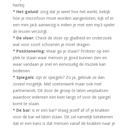
hierbij:
* Het geluid:
zorg dat je weet hoe het werkt, bekijk
hoe je microfoon moet worden aangesloten, kijk of er
een mini jack aanwezig is indien je met een mp3-speler
de lessen verzorgt.
* De vloer:
Check de vloer op gladheid en onderzoek
wat voor soort schoenen je moet dragen.
* Positionering:
Waar ga je staan? Probeer op een
plek te staan waar mensen je goed kunnen zien en
waar vandaan je snel en eenvoudig de muziek kan
bedienen.
* Spiegels
: zijn er spiegels? Zo ja, gebruik ze dan
zoveel mogelijk. Met voetenwerk maar ook met
partnerwork. Dit door de groep te laten verplaatsen
waardoor iedereen een keer langs of voor de spiegel
komt te staan.
* De bar:
is er een bar? Vraag jezelf af of je krukken
voor de bar wil laten staan. Dit zal namelijk betekenen
dat er een kans is dat mensen vanaf de krukken naar je