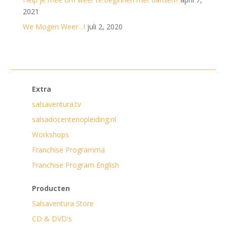
2021
We Mogen Weer…!
juli 2, 2020
Extra
salsaventura.tv
salsadocentenopleiding.nl
Workshops
Franchise Programma
Franchise Program English
Producten
Salsaventura Store
CD & DVD's