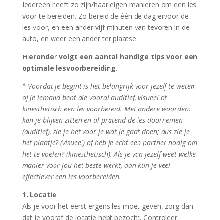
Iedereen heeft zo zijn/haar eigen manieren om een les
voor te bereiden. Zo bereid de één de dag ervoor de
les voor, en een ander vijf minuten van tevoren in de
auto, en weer een ander ter plaatse.
Hieronder volgt een aantal handige tips voor een
optimale lesvoorbereiding.
* Voordat je begint is het belangrijk voor jezelf te weten
of je iemand bent die vooral auditief, visueel of
kinesthetisch een les voorbereid. Met andere woorden:
kan je blijven zitten en al pratend de les doornemen
(auditief), zie je het voor je wat je gaat doen; dus zie je
het plaatje? (visueel) of heb je echt een partner nodig om
het te voelen? (kinesthetisch). Als je van jezelf weet welke
manier voor jou het beste werkt, dan kun je veel
effectiever een les voorbereiden.
1. Locatie
Als je voor het eerst ergens les moet geven, zorg dan
dat je vooraf de locatie hebt bezocht. Controleer