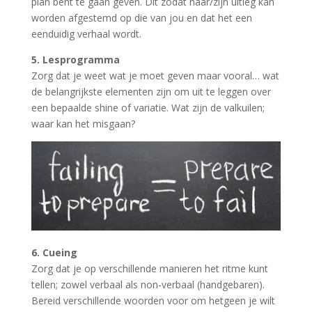
plan bent te gaan geven. Dit zodat haar/zijn uitleg kan
worden afgestemd op die van jou en dat het een
eenduidig verhaal wordt.
5. Lesprogramma
Zorg dat je weet wat je moet geven maar vooral… wat
de belangrijkste elementen zijn om uit te leggen over
een bepaalde shine of variatie. Wat zijn de valkuilen;
waar kan het misgaan?
6. Cueing
Zorg dat je op verschillende manieren het ritme kunt
tellen; zowel verbaal als non-verbaal (handgebaren).
Bereid verschillende woorden voor om hetgeen je wilt