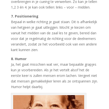
overbrengen in je cueing te verwerken. Zo kan je tellen
1,2 3 én 4. Je kan ook tellen: links – voor – midden.
7. Positionering
Bepaal in welke richting je gaat staan. Dit is afhankelijk
van hetgeen je gaat uitleggen. Mocht je kiezen om
vanuit het midden van de zaal les te geven, bereid dan
voor dat je regelmatig de richting voor de deelnemers
verandert, zodat ze het voorbeeld ook van een andere
kant kunnen zien.
8. Humor
Ja, het gaat misschien wat ver, maar bepaalde grapjes
kun je voorbereiden. Als je het vertelt alsof het de
eerste keer is zullen mensen erom lachen. Vergeet niet
dat mensen gemakkelijker leren als ze ontspannen zijn.
Humor helpt daarbij.