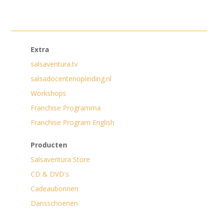
Extra
salsaventura.tv
salsadocentenopleiding.nl
Workshops
Franchise Programma
Franchise Program English
Producten
Salsaventura Store
CD & DVD's
Cadeaubonnen
Dansschoenen