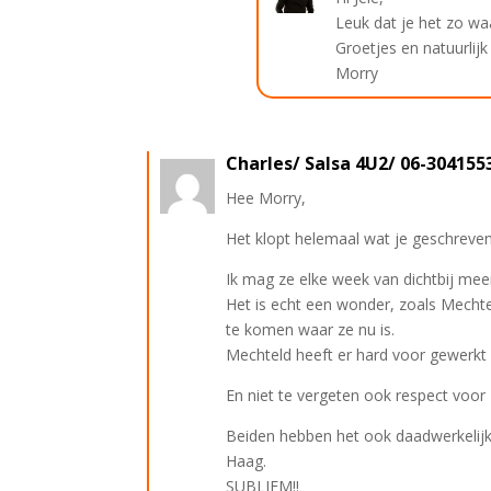
Leuk dat je het zo wa
Groetjes en natuurlijk
Morry
Charles/ Salsa 4U2/ 06-304155
Hee Morry,
Het klopt helemaal wat je geschreven
Ik mag ze elke week van dichtbij me
Het is echt een wonder, zoals Mecht
te komen waar ze nu is.
Mechteld heeft er hard voor gewerkt e
En niet te vergeten ook respect voor Br
Beiden hebben het ook daadwerkelijk
Haag.
SUBLIEM!!