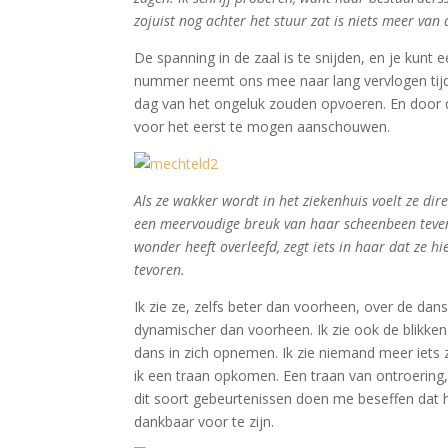
zojuist nog achter het stuur zat is niets meer van
De spanning in de zaal is te snijden, en je kunt 
nummer neemt ons mee naar lang vervlogen tijde
dag van het ongeluk zouden opvoeren. En door d
voor het eerst te mogen aanschouwen.
Als ze wakker wordt in het ziekenhuis voelt ze dir
een meervoudige breuk van haar scheenbeen teven
wonder heeft overleefd, zegt iets in haar dat ze h
tevoren.
Ik zie ze, zelfs beter dan voorheen, over de dan
dynamischer dan voorheen. Ik zie ook de blikke
dans in zich opnemen. Ik zie niemand meer iets 
ik een traan opkomen. Een traan van ontroering,
dit soort gebeurtenissen doen me beseffen dat he
dankbaar voor te zijn.