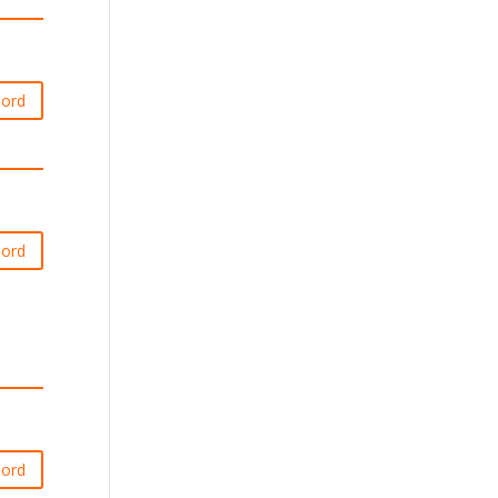
ord
ord
ord