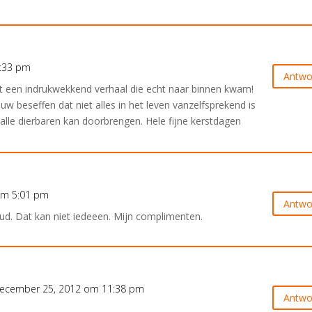
:33 pm
Antwo
 een indrukwekkend verhaal die echt naar binnen kwam!
uw beseffen dat niet alles in het leven vanzelfsprekend is
alle dierbaren kan doorbrengen. Hele fijne kerstdagen
om 5:01 pm
Antwo
houd. Dat kan niet iedeeen. Mijn complimenten.
ecember 25, 2012 om 11:38 pm
Antwo