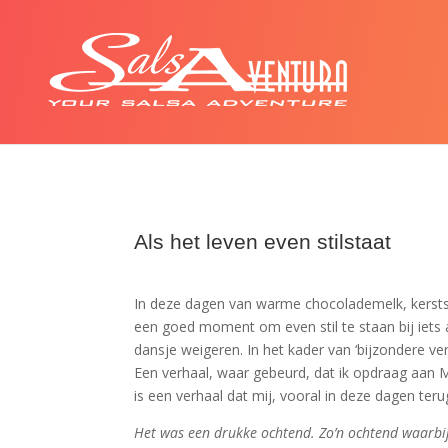
Als het leven even stilstaat
In deze dagen van warme chocolademelk, kerststo
een goed moment om even stil te staan bij iets
dansje weigeren. In het kader van ‘bijzondere ver
Een verhaal, waar gebeurd, dat ik opdraag aan M
is een verhaal dat
mij, vooral in deze dagen ter
Het was een drukke ochtend. Zo’n ochtend waarbij 