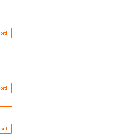
ord
ord
ord