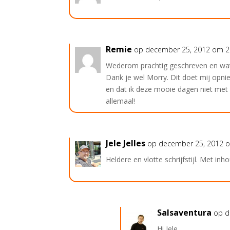
Remie
op december 25, 2012 om 2
Wederom prachtig geschreven en wat
Dank je wel Morry. Dit doet mij opnie
en dat ik deze mooie dagen niet met 
allemaal!
Jele Jelles
op december 25, 2012 
Heldere en vlotte schrijfstijl. Met in
Salsaventura
op d
Hi Jele,