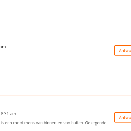
 am
Antwo
 8:31 am
Antwo
 is een mooi mens van binnen en van buiten. Gezegende