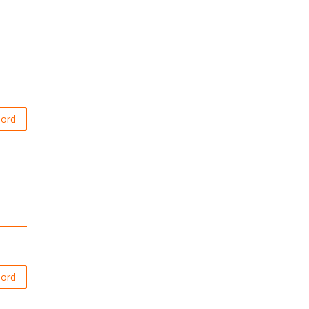
ord
ord