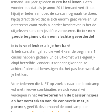
iemand 200 jaar geleden in een
heel leven
. Geen
wonder dus dat als je anno 2014 iemand vertelt dat
hij/zij er beter aan doet de cursus nogmaals te doen,
hij/zij direct denkt dat ie zich enorm gaat vervelen. En
onterecht! Want zoals al eerder beschreven is het de
uitgelezen kans om jezelf te verbeteren.
Beter een
goede beginner, dan een slechte gevorderde!
Iets is veel leuker als je het kan!
Ik heb cursisten gehad die wel 4 keer de beginners 1
cursus hebben gedaan. En de uitkomst was eigenlijk
altijd hetzelfde. Zonder uitzondering konden ze
achteraf allemaal bevestigen dat het pas leuk wordt als
je het kan.
Voor iedereen die NIET op zoek is naar een bootcamp
vol met nieuwe combinaties en zich vooral wil
verdiepen in het
verbeteren van de basisprincipes
en het versterken van de connectie met je
partner
, geef ik deze maand de bootcamp der