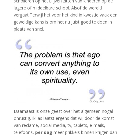
scholieren op het blijven zitten van kinderen op de
lagere of middelbare school. Alsof de wereld
vergaat.Terwijl het voor het kind in kwestie vaak een
geweldige kans is om het nu juist goed te doen in
plaats van snel.
Daarnaast is onze geest over het algemeen nogal
onrustig. Ik las laatst ergens dat wij door de komst
van reclame, social media, tv, tablets, e-mails,
telefoons,
per dag
meer prikkels binnen krijgen dan