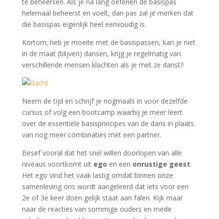
te beheersen. Als je na lang oefenen de basispas
helemaal beheerst en voelt, dan pas zal je merken dat
die basispas eigenlijk heel eenvoudig is.
Kortom; heb je moeite met de basispassen, kan je niet
in de maat (blijven) dansen, krijg je regelmatig van
verschillende mensen klachten als je met ze danst?
Neem de tijd en schrijf je nogmaals in voor dezelfde
cursus of volg een bootcamp waarbij je meer leert
over de essentiële basisprincipes van de dans in plaats
van nog meer combinaties met een partner.
Besef vooral dat het snel willen doorlopen van alle
niveaus voortkomt uit
ego
en een
onrustige geest
.
Het ego vind het vaak lastig omdat binnen onze
samenleving ons wordt aangeleerd dat iets voor een
2e of 3e keer doen gelijk staat aan falen. Kijk maar
naar de reacties van sommige ouders en mede