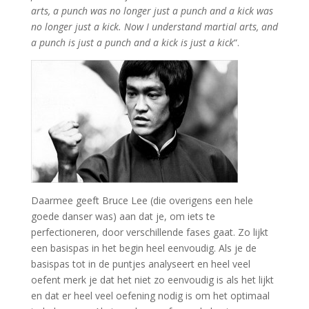
arts, a punch was no longer just a punch and a kick was
no longer just a kick. Now I understand martial arts, and
a punch is just a punch and a kick is just a kick
“.
Daarmee geeft Bruce Lee (die overigens een hele
goede danser was) aan dat je, om iets te
perfectioneren, door verschillende fases gaat. Zo lijkt
een basispas in het begin heel eenvoudig. Als je de
basispas tot in de puntjes analyseert en heel veel
oefent merk je dat het niet zo eenvoudig is als het lijkt
en dat er heel veel oefening nodig is om het optimaal