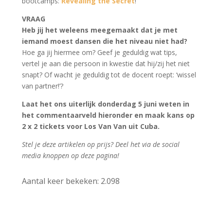
bootcamps:
Revealing the Secret
!
VRAAG
Heb jij het weleens meegemaakt dat je met
iemand moest dansen die het niveau niet had?
Hoe ga jij hiermee om? Geef je geduldig wat tips,
vertel je aan die persoon in kwestie dat hij/zij het niet
snapt? Of wacht je geduldig tot de docent roept: ‘wissel
van partner!’?
Laat het ons uiterlijk donderdag 5 juni weten in
het commentaarveld hieronder en maak kans op
2 x 2 tickets voor Los Van Van uit Cuba.
Stel je deze artikelen op prijs? Deel het via de social
media knoppen op deze pagina!
Aantal keer bekeken:
2.098