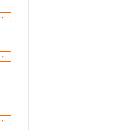
ord
ord
ord