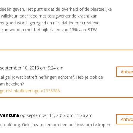
ideeën geven. Het punt is dat de overheid of de plaatselijke
n willekeur ieder idee met terugwerkende kracht kan
keer goed wordt geregeld en niet dat iedere creatieve
 kan worden met het bijbetalen van 15% aan BTW.
 september 10, 2013 om 9:24 am
Antwo
l gelijk wat betreft heffingen achteraf. Heb je ook de
am bekeken?
ggemist.nl/afleveringen/1336386
aventura
op september 11, 2013 om 11:36 am
Antwo
n ook nog. Geld inzamelen om een politicus om te kopen