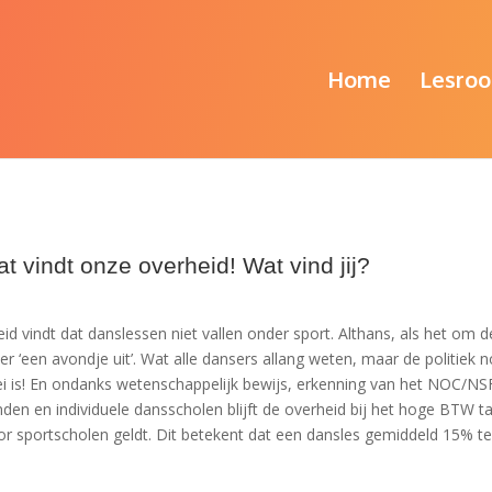
Home
Lesroo
t vindt onze overheid! Wat vind jij?
id vindt dat danslessen niet vallen onder sport. Althans, als het om d
er ‘een avondje uit’. Wat alle dansers allang weten, maar de politiek 
bei is! En ondanks wetenschappelijk bewijs, erkenning van het NOC/NS
nden en individuele dansscholen blijft de overheid bij het hoge BTW ta
or sportscholen geldt. Dit betekent dat een dansles gemiddeld 15% te