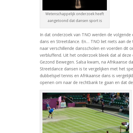
Wetenschappelijk onderzoek heeft
aangetoond dat dansen sport is
In dat onderzoek van TNO werden de volgende d
dans en Streetdance. En… TNO liet niets aan de
naar verschillende dansscholen en voerden dit o
verbluffend. Uit het onderzoek bleek dat al dez
Gezond Bewegen. Salsa kwam, na Afrikaanse dans
Streetdance dansen is te vergelijken met het sp
dubbelspel tennis en Afrikaanse dans is vergelij
openen om naar de rechtbank te gaan en dat de