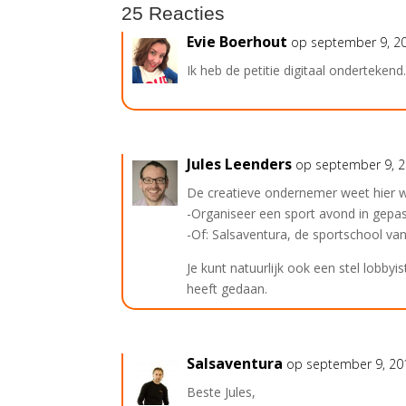
25 Reacties
Evie Boerhout
op september 9, 2
Ik heb de petitie digitaal ondertekend
Jules Leenders
op september 9, 
De creatieve ondernemer weet hier we
-Organiseer een sport avond in gepas
-Of: Salsaventura, de sportschool van
Je kunt natuurlijk ook een stel lobb
heeft gedaan.
Salsaventura
op september 9, 2
Beste Jules,