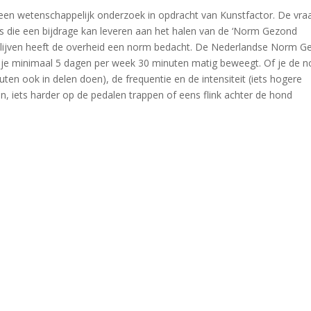
en wetenschappelijk onderzoek in opdracht van Kunstfactor. De vra
 is die een bijdrage kan leveren aan het halen van de ‘Norm Gezond
 blijven heeft de overheid een norm bedacht. De Nederlandse Norm 
 je minimaal 5 dagen per week 30 minuten matig beweegt. Of je de 
uten ook in delen doen), de frequentie en de intensiteit (iets hogere
, iets harder op de pedalen trappen of eens flink achter de hond