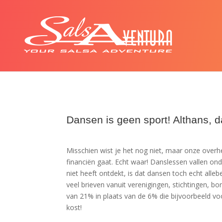
Dansen is geen sport! Althans, da
Misschien wist je het nog niet, maar onze overhe
financiën gaat. Echt waar! Danslessen vallen ond
niet heeft ontdekt, is dat dansen toch echt alle
veel brieven vanuit verenigingen, stichtingen, bo
van 21% in plaats van de 6% die bijvoorbeeld vo
kost!