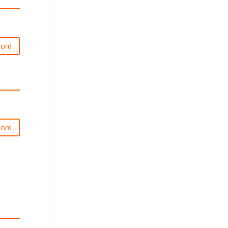
ord
ord