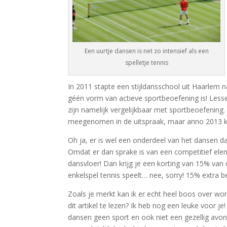
Een uurtje dansen is net zo intensief als een
spelletje tennis
In 2011 stapte een stijldansschool uit Haarlem 
géén vorm van actieve sportbeoefening is! Less
zijn namelijk vergelijkbaar met sportbeoefening.
meegenomen in de uitspraak, maar anno 2013 ka
Oh ja, er is wel een onderdeel van het dansen d
Omdat er dan sprake is van een competitief ele
dansvloer! Dan krijg je een korting van 15% van
enkelspel tennis speelt… nee, sorry! 15% extra b
Zoals je merkt kan ik er echt heel boos over word
dit artikel te lezen? Ik heb nog een leuke voor je
dansen geen sport en ook niet een gezellig avond