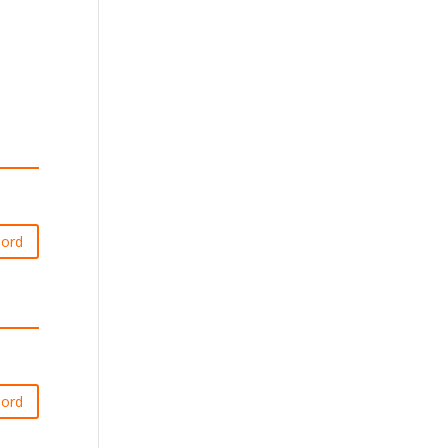
ord
ord