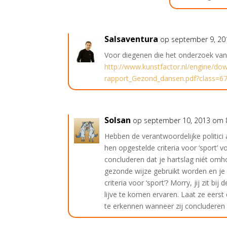
Salsaventura
op september 9, 2
Voor diegenen die het onderzoek van
http://www.kunstfactor.nl/engine/d
rapport_Gezond_dansen.pdf?class=6
Solsan
op september 10, 2013 om 
Hebben de verantwoordelijke politici
hen opgestelde criteria voor ‘sport’ 
concluderen dat je hartslag niét omhoo
gezonde wijze gebruikt worden en je 
criteria voor ‘sport’? Morry, jij zit b
lijve te komen ervaren. Laat ze eerst 
te erkennen wanneer zij concluderen 