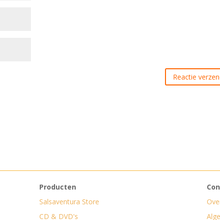
Producten
Con
Salsaventura Store
Ove
CD & DVD's
Alg