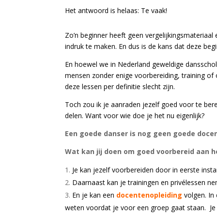
Het antwoord is helaas: Te vaak!
Zo’n beginner heeft geen vergelijkingsmateriaal
indruk te maken. En dus is de kans dat deze beg
En hoewel we in Nederland geweldige dansscho
mensen zonder enige voorbereiding, training of 
deze lessen per definitie slecht zijn.
Toch zou ik je aanraden jezelf goed voor te ber
delen. Want voor wie doe je het nu eigenlijk?
Een goede danser is nog geen goede docen
Wat kan jij doen om goed voorbereid aan h
Je kan jezelf voorbereiden door in eerste insta
Daarnaast kan je trainingen en privélessen ne
En je kan een
docentenopleiding
volgen. In
weten voordat je voor een groep gaat staan. J