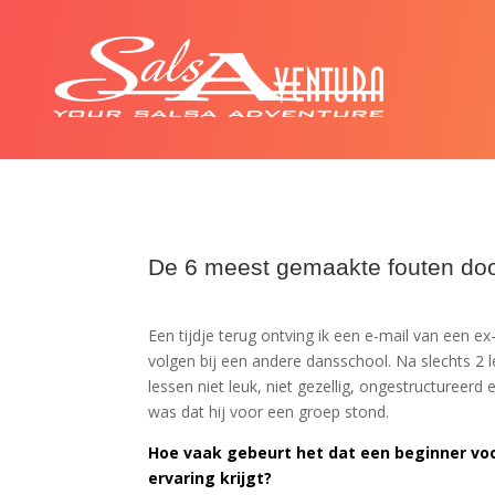
De 6 meest gemaakte fouten doo
Een tijdje terug ontving ik een e-mail van een ex-
volgen bij een andere dansschool. Na slechts 2 l
lessen niet leuk, niet gezellig, ongestructureerd
was dat hij voor een groep stond.
Hoe vaak gebeurt het dat een beginner voo
ervaring krijgt?