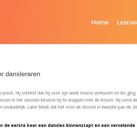
Home
Lesroo
r dansleraren
cursist. Hij schreef dat hij voor zijn werk moest verhuizen en les ging
essen in het seizoen besloot hij te stoppen met de lessen. Hij vond d
 en onduidelijk. Later bleek dat het voor de docent in kwestie pas de 2
r de eerste keer een dansles binnenstapt en een vervelende