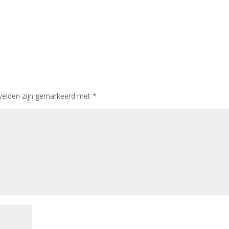
 velden zijn gemarkeerd met
*