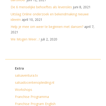
De 6 menselijke behoeftes als levensles
juni 8, 2021
Uitslag Online onderzoek en bekendmaking nieuwe
ideeën
april 10, 2021
Help je mee om weer te beginnen met dansen?
april 7,
2021
We Mogen Weer…!
juli 2, 2020
Extra
salsaventura.tv
salsadocentenopleiding.nl
Workshops
Franchise Programma
Franchise Program English