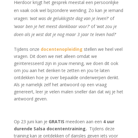
Hierdoor krijgt het gesprek meestal een persoonlijke
en vaak ook wel bijzondere wending. Zo kan je iemand
vragen:
‘wat was de gelukkigste dag van je leven
?’ of
‘
waar ben je het meest dankbaar voor?
’ of ‘
wat zou je
doen als je wist dat je nog maar 3 jaar te leven had?
‘
Tijdens onze
docentenopleiding
stellen we heel veel
vragen. Dit doen we niet alleen omdat we
geïnteresseerd zijn in jouw mening, we doen dit ook
om jou aan het denken te zetten en jou te laten
ontdekken hoe je over bepaalde onderwerpen denkt.
Als je namelijk zelf het antwoord op een vraag
genereert, leer je velen malen sneller dan dat wij je het
antwoord geven.
Op 23 juni kan je
GRATIS
meedoen aan een
4 uur
durende Salsa docententraining.
Tijdens deze
training kan je ontdekken of dansles geven iets voor