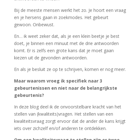
Bij de meeste mensen werkt het zo. Je hoort een vraag
en je hersens gaan in zoekmodes. Het gebeurt
gewoon. Onbewust.
En… ik weet zeker dat, als je een klein beetje je best
doet, je binnen een minuut met de drie antwoorden
komt. Er is zelfs een grote kans dat je moet gaan
kiezen uit de gevonden antwoorden.
En als je besluit ze op te schrijven, komen er nog meer.
Maar waarom vroeg ik specifiek naar 3
gebeurtenissen en niet naar de belangrijkste
gebeurtenis?
In deze blog deel ik de onvoorstelbare kracht van het
stellen van (kwaliteits)vragen. Het stellen van een
kwaliteitsvraag zorgt ervoor dat de ander de kans krijgt
iets over zichzelf en/of anderen te ontdekken.
Om een kwaliteitsvraag te stellen zijn er twee