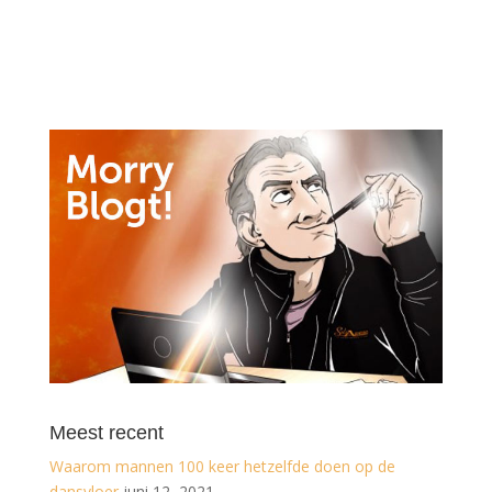
Meest recent
Waarom mannen 100 keer hetzelfde doen op de
dansvloer
juni 12, 2021