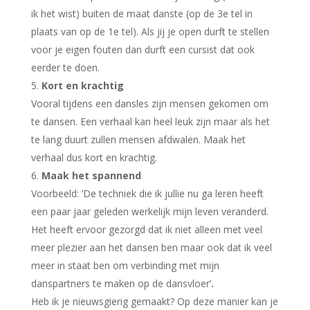
ik het wist) buiten de maat danste (op de 3e tel in
plaats van op de 1e tel). Als jij je open durft te stellen
voor je eigen fouten dan durft een cursist dat ook
eerder te doen.
Kort en krachtig
Vooral tijdens een dansles zijn mensen gekomen om
te dansen. Een verhaal kan heel leuk zijn maar als het
te lang duurt zullen mensen afdwalen. Maak het
verhaal dus kort en krachtig.
Maak het spannend
Voorbeeld: ‘De techniek die ik jullie nu ga leren heeft
een paar jaar geleden werkelijk mijn leven veranderd.
Het heeft ervoor gezorgd dat ik niet alleen met veel
meer plezier aan het dansen ben maar ook dat ik veel
meer in staat ben om verbinding met mijn
danspartners te maken op de dansvloer’
.
Heb ik je nieuwsgierig gemaakt? Op deze manier kan je