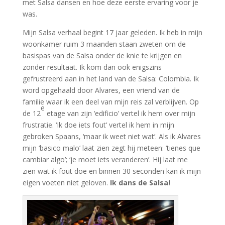
met Salsa dansen en hoe deze eerste ervaring voor je
was.
Mijn Salsa verhaal begint 17 jaar geleden. Ik heb in mijn
woonkamer ruim 3 maanden staan zweten om de
basispas van de Salsa onder de knie te krijgen en
zonder resultaat. Ik kom dan ook enigszins
gefrustreerd aan in het land van de Salsa: Colombia. Ik
word opgehaald door Alvares, een vriend van de
familie waar ik een deel van mijn reis zal verblijven. Op
e
de 12
etage van zijn ‘edificio’ vertel ik hem over mijn
frustratie. ‘Ik doe iets fout’ vertel ik hem in mijn
gebroken Spaans, ‘maar ik weet niet wat’. Als ik Alvares
mijn ‘basico malo’ laat zien zegt hij meteen: ‘tienes que
cambiar algo’; ‘je moet iets veranderen’. Hij laat me
zien wat ik fout doe en binnen 30 seconden kan ik mijn
eigen voeten niet geloven.
Ik dans de Salsa!