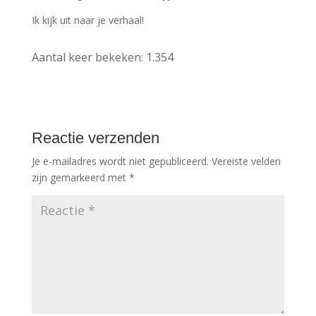
Ik kijk uit naar je verhaal!
Aantal keer bekeken:
1.354
Reactie verzenden
Je e-mailadres wordt niet gepubliceerd.
Vereiste velden
zijn gemarkeerd met
*