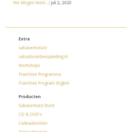
We Mogen Weer…!
juli 2, 2020
Extra
salsaventura.tv
salsadocentenopleiding.nl
Workshops
Franchise Programma
Franchise Program English
Producten
Salsaventura Store
CD & DVD's
Cadeaubonnen
Dansschoenen