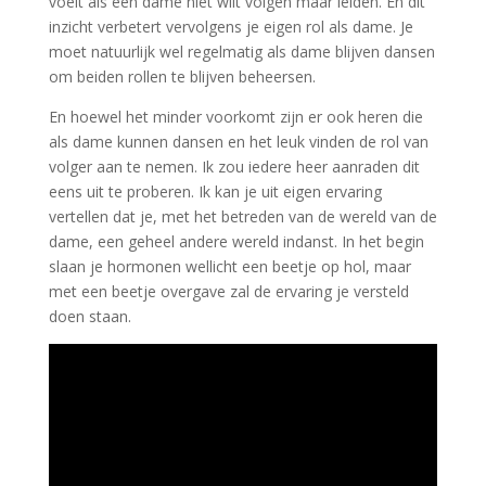
voelt als een dame niet wilt volgen maar leiden. En dit
inzicht verbetert vervolgens je eigen rol als dame. Je
moet natuurlijk wel regelmatig als dame blijven dansen
om beiden rollen te blijven beheersen.
En hoewel het minder voorkomt zijn er ook heren die
als dame kunnen dansen en het leuk vinden de rol van
volger aan te nemen. Ik zou iedere heer aanraden dit
eens uit te proberen. Ik kan je uit eigen ervaring
vertellen dat je, met het betreden van de wereld van de
dame, een geheel andere wereld indanst. In het begin
slaan je hormonen wellicht een beetje op hol, maar
met een beetje overgave zal de ervaring je versteld
doen staan.