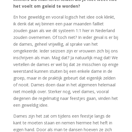
het voelt om geleid te worden?
En hoe geweldig en vooral logisch het idee ook klinkt,
ik denk dat wij binnen een paar maanden failliet
zouden gaan als we dit systeem 1:1 hier in Nederland
zouden overnemen. Of toch niet? In ieder geval is er bij
de dames, geheel vrijwillig, al sprake van het
omgekeerde.
Ieder seizoen zijn er vrouwen zich bij ons
inschrijven als man. Mag dat? Ja natuurlijk mag dat! We
vertellen de dames er wel bij dat ze misschien op enige
weerstand kunnen stuiten bij een enkele dame in de
groep, maar in de praktijk gebeurt dat eigenlijk zelden
of nooit. Dames doen daar in het algemeen helemaal
niet moeilijk over. Sterker nog, veel dames, vooral
diegenen die regelmatig naar feestjes gaan, vinden het
een geweldig idee.
Dames zijn het zat om tijdens een feestje langs de
kant te moeten staan en nemen hiermee het heft in
eigen hand. Door als man te dansen hoeven ze zich