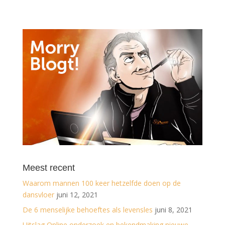
Meest recent
Waarom mannen 100 keer hetzelfde doen op de
dansvloer
juni 12, 2021
De 6 menselijke behoeftes als levensles
juni 8, 2021
Uitslag Online onderzoek en bekendmaking nieuwe