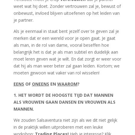
weet wat hij doet. Zonder vertrouwen zal je, bewust of
onbewust, invloed blijven uitoefenen op het leiden van
je partner.
Als je eenmaal in staat bent jezelf over te geven zal je
merken dat er een wereld voor je open gaat. Je gaat
als man, in de rol van dame, vooral beseffen hoe
belangrijk het is dat je als man subtiel en duidelijk aan
moet leren geven wat je wilt. En dat zorgt er weer voor
dat hij als man weer beter zal gaan leiden. Kortom; we
moeten gewoon wat vaker van rol wisselen!
EENS
OF
ONEENS
EN
WAAROM
?
1. HET WORDT DE HOOGSTE TIJD DAT MANNEN
ALS VROUWEN GAAN DANSEN EN VROUWEN ALS
MANNEN.
We zouden Salsaventura niet zijn als we dit niet gelijk
in de praktijk willen uitproberen met een leuke
workshop:
Trading Places!
Heb je interesse? Klik