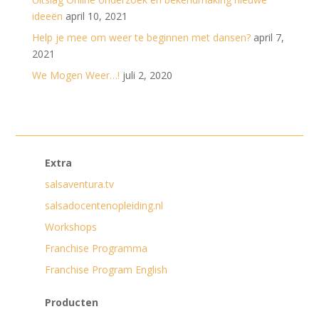
ideeën
april 10, 2021
Help je mee om weer te beginnen met dansen?
april 7,
2021
We Mogen Weer…!
juli 2, 2020
Extra
salsaventura.tv
salsadocentenopleiding.nl
Workshops
Franchise Programma
Franchise Program English
Producten