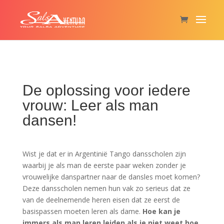
De oplossing voor iedere
vrouw: Leer als man
dansen!
Wist je dat er in Argentinië Tango dansscholen zijn
waarbij je als man de eerste paar weken zonder je
vrouwelijke danspartner naar de dansles moet komen?
Deze dansscholen nemen hun vak zo serieus dat ze
van de deelnemende heren eisen dat ze eerst de
basispassen moeten leren als dame.
Hoe kan je
immers als man leren leiden als je niet weet hoe