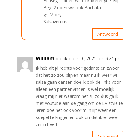
Bij Beg. 1 doen we ook Merengue. Bij
Beg. 2 doen we ook Bachata.
gr. Morry
Salsaventura
Antwoord
William
op oktober 10, 2021 om 9:24 pm
Ik heb altijd rechts voor gedanst en zwoer
dat het zo zou blijven maar nu ik weer wil
salsa gaan dansen doe ik ook de links voor
alleen een partner vinden is wel moeilijk
vraag mij niet waarom het zij zo dus ga ik
met youtube aan de gang om de LA style te
leren doe het ook voor mijn lijf weer een
soepel te krijgen en ook omdat ik er weer
zin in heeft .
Antwoord