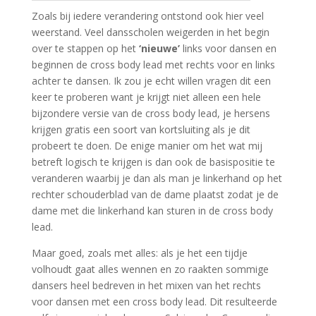
Zoals bij iedere verandering ontstond ook hier veel
weerstand. Veel dansscholen weigerden in het begin
over te stappen op het
‘nieuwe’
links voor dansen en
beginnen de cross body lead met rechts voor en links
achter te dansen. Ik zou je echt willen vragen dit een
keer te proberen want je krijgt niet alleen een hele
bijzondere versie van de cross body lead, je hersens
krijgen gratis een soort van kortsluiting als je dit
probeert te doen. De enige manier om het wat mij
betreft logisch te krijgen is dan ook de basispositie te
veranderen waarbij je dan als man je linkerhand op het
rechter schouderblad van de dame plaatst zodat je de
dame met die linkerhand kan sturen in de cross body
lead.
Maar goed, zoals met alles: als je het een tijdje
volhoudt gaat alles wennen en zo raakten sommige
dansers heel bedreven in het mixen van het rechts
voor dansen met een cross body lead. Dit resulteerde