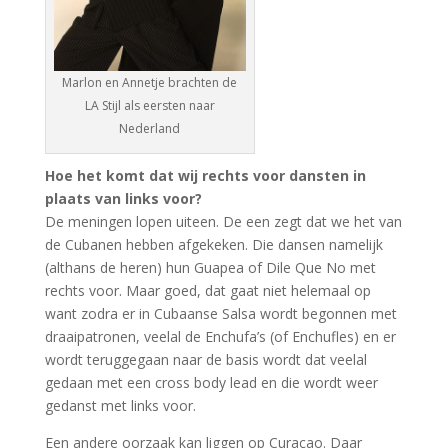
Marlon en Annetje brachten de
LA Stijl als eersten naar
Nederland
Hoe het komt dat wij rechts voor dansten in
plaats van links voor?
De meningen lopen uiteen. De een zegt dat we het van
de Cubanen hebben afgekeken. Die dansen namelijk
(althans de heren) hun Guapea of Dile Que No met
rechts voor. Maar goed, dat gaat niet helemaal op
want zodra er in Cubaanse Salsa wordt begonnen met
draaipatronen, veelal de Enchufa’s (of Enchufles) en er
wordt teruggegaan naar de basis wordt dat veelal
gedaan met een cross body lead en die wordt weer
gedanst met links voor.
Een andere oorzaak kan liggen op Curaçao. Daar