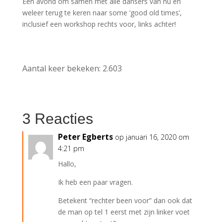
Een avond om samen met alle dansers van nu en
weleer terug te keren naar some ‘good old times’,
inclusief een workshop rechts voor, links achter!
Aantal keer bekeken:
2.603
3 Reacties
Peter Egberts
op januari 16, 2020 om
4:21 pm
Hallo,
Ik heb een paar vragen.
Betekent “rechter been voor” dan ook dat
de man op tel 1 eerst met zijn linker voet