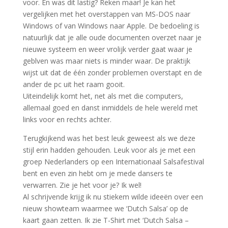
voor. En was dit lastig? Reken maar! Je kan het
vergelijken met het overstappen van MS-DOS naar
Windows of van Windows naar Apple. De bedoeling is
natuurlijk dat je alle oude documenten overzet naar je
nieuwe systeem en weer vrolijk verder gaat waar je
geblven was maar niets is minder waar. De praktijk
wijst uit dat de één zonder problemen overstapt en de
ander de pc uit het raam gooit.
Uiteindelijk komt het, net als met die computers,
allemaal goed en danst inmiddels de hele wereld met
links voor en rechts achter.
Terugkijkend was het best leuk geweest als we deze
stijl erin hadden gehouden. Leuk voor als je met een
groep Nederlanders op een Internationaal Salsafestival
bent en even zin hebt om je mede dansers te
verwarren. Zie je het voor je? Ik wel!
Al schrijvende krijg ik nu stiekem wilde ideeën over een
nieuw showteam waarmee we ‘Dutch Salsa’ op de
kaart gaan zetten. Ik zie T-Shirt met ‘Dutch Salsa –