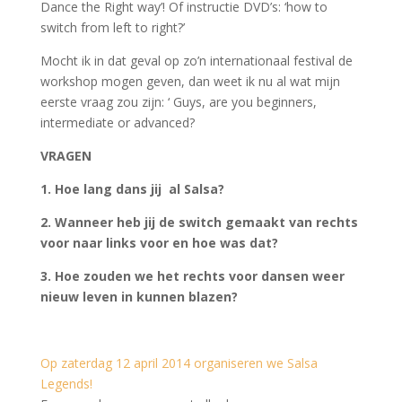
Dance the Right way’! Of instructie DVD’s: ‘how to
switch from left to right?’
Mocht ik in dat geval op zo’n internationaal festival de
workshop mogen geven, dan weet ik nu al wat mijn
eerste vraag zou zijn: ‘ Guys, are you beginners,
intermediate or advanced?
VRAGEN
1. Hoe lang dans jij al Salsa?
2. Wanneer heb jij de switch gemaakt van rechts
voor naar links voor en hoe was dat?
3. Hoe zouden we het rechts voor dansen weer
nieuw leven in kunnen blazen?
Op zaterdag 12 april 2014 organiseren we Salsa
Legends!