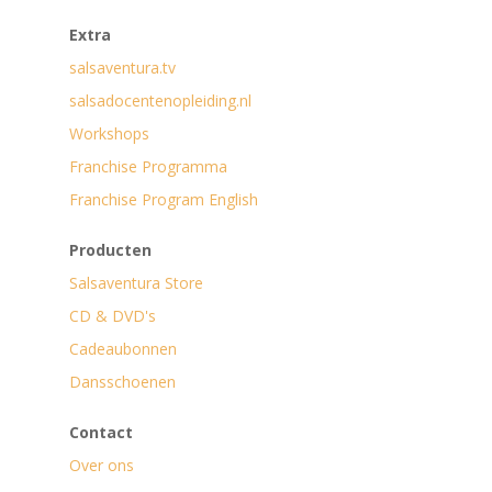
Extra
salsaventura.tv
salsadocentenopleiding.nl
Workshops
Franchise Programma
Franchise Program English
Producten
Salsaventura Store
CD & DVD's
Cadeaubonnen
Dansschoenen
Contact
Over ons