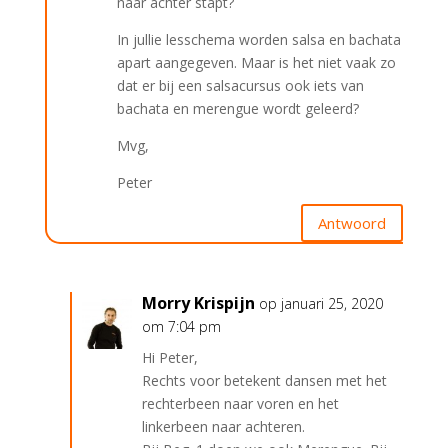
naar achter stapt?
In jullie lesschema worden salsa en bachata
apart aangegeven. Maar is het niet vaak zo
dat er bij een salsacursus ook iets van
bachata en merengue wordt geleerd?
Mvg,
Peter
Antwoord
Morry Krispijn
op januari 25, 2020
om 7:04 pm
Hi Peter,
Rechts voor betekent dansen met het
rechterbeen naar voren en het
linkerbeen naar achteren.