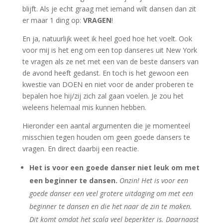
blijft. Als je echt graag met iemand wilt dansen dan zit
er maar 1 ding op:
VRAGEN
!
En ja, natuurlijk weet ik heel goed hoe het voelt. Ook
voor mij is het eng om een top danseres uit New York
te vragen als ze net met een van de beste dansers van
de avond heeft gedanst. En toch is het gewoon een
kwestie van DOEN en niet voor de ander proberen te
bepalen hoe hij/zij zich zal gaan voelen. Je zou het
weleens helemaal mis kunnen hebben.
Hieronder een aantal argumenten die je momenteel
misschien tegen houden om geen goede dansers te
vragen. En direct daarbij een reactie.
Het is voor een goede danser niet leuk om met
een beginner te dansen.
Onzin! Het is voor een
goede danser een veel grotere uitdaging om met een
beginner te dansen en die het naar de zin te maken.
Dit komt omdat het scala veel beperkter is. Daarnaast