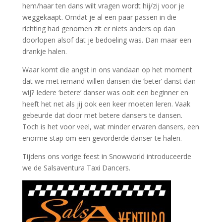
hem/haar ten dans wilt vragen
wordt hij/zij voor je
weggekaapt. Omdat je al een paar passen in die
richting had genomen zit er niets anders op dan
doorlopen alsof dat je bedoeling was. Dan maar een
drankje halen.
Waar komt die angst in ons vandaan op het moment
dat we met iemand willen dansen die ‘beter’ danst dan
wij? Iedere ‘betere’ danser was ooit een beginner en
heeft het net als jij ook een keer moeten leren. Vaak
gebeurde dat door met betere dansers te dansen.
Toch is het voor veel, wat minder ervaren dansers, een
enorme stap om een gevorderde danser te halen.
Tijdens ons vorige feest in Snowworld introduceerde
we de Salsaventura Taxi Dancers.