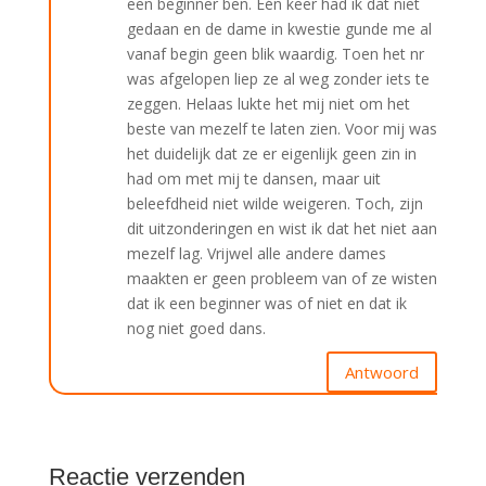
een beginner ben. Eén keer had ik dat niet
gedaan en de dame in kwestie gunde me al
vanaf begin geen blik waardig. Toen het nr
was afgelopen liep ze al weg zonder iets te
zeggen. Helaas lukte het mij niet om het
beste van mezelf te laten zien. Voor mij was
het duidelijk dat ze er eigenlijk geen zin in
had om met mij te dansen, maar uit
beleefdheid niet wilde weigeren. Toch, zijn
dit uitzonderingen en wist ik dat het niet aan
mezelf lag. Vrijwel alle andere dames
maakten er geen probleem van of ze wisten
dat ik een beginner was of niet en dat ik
nog niet goed dans.
Antwoord
Reactie verzenden