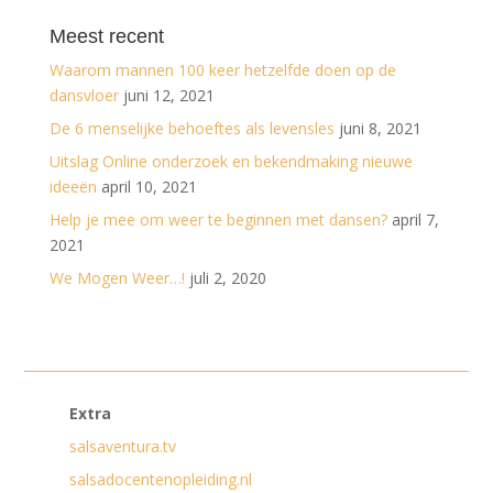
Meest recent
Waarom mannen 100 keer hetzelfde doen op de
dansvloer
juni 12, 2021
De 6 menselijke behoeftes als levensles
juni 8, 2021
Uitslag Online onderzoek en bekendmaking nieuwe
ideeën
april 10, 2021
Help je mee om weer te beginnen met dansen?
april 7,
2021
We Mogen Weer…!
juli 2, 2020
Extra
salsaventura.tv
salsadocentenopleiding.nl