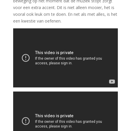
beweging op het moment dat de muziek stopt zorgt
voor een extra accent. Dit is niet alleen mooier, het is
vooral ook leuk om te doen. En net als met alles, is het
een kwestie van oefenen.