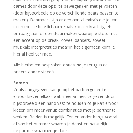
dames door deze opzij te bewegen) en met je voeten
(door bijvoorbeeld op de verschillende beats passen te
maken). Daarnaast zijn er een aantal extra’s die je kan
doen met je hele lichaam zoals kort en krachtig iets
omlaag gaan of een draai maken waarbij je stopt met
een accent op de break. Zoveel dansers, zoveel
muzikale interpretaties maar in het algemeen kom je
hier al heel ver mee.
Alle hierboven besproken opties zie je terug in de
onderstaande video’s.
Samen
Zoals aangegeven kan je bij het partnergedeelte
ervoor kiezen elkaar wat meer vrijheid te geven door
bijvoorbeeld één hand vast te houden of je kan ervoor
kiezen om meer vanuit combinaties met je partner te
werken. Beiden is mogelijk. Een en ander hangt vooral
af van het nummer waarop je danst en natuurlijk
de partner waarmee je danst.