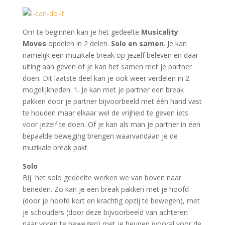
Om te beginnen kan je het gedeelte
Musicality
Moves
opdelen in 2 delen.
Solo en samen
. Je kan
namelijk een muzikale break op jezelf beleven en daar
uiting aan geven of je kan het samen met je partner
doen. Dit laatste deel kan je ook weer verdelen in 2
mogelijkheden. 1. Je kan met je partner een break
pakken door je partner bijvoorbeeld met één hand vast
te houden maar elkaar wel de vrijheid te geven iets
voor jezelf te doen. Of je kan als man je partner in een
bepaalde beweging brengen waarvandaan je de
muzikale break pakt.
Solo
Bij het solo gedeelte werken we van boven naar
beneden. Zo kan je een break pakken met je hoofd
(door je hoofd kort en krachtig opzij te bewegen), met
je schouders (door deze bijvoorbeeld van achteren
naar voren te bewegen) met je heupen (vooral voor de