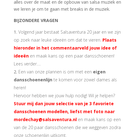
alles over de maat en de opbouw van salsa muziek en
we leren je om te gaan met breaks in de muziek.
BIJZONDERE VRAGEN
Volgend jaar bestaat Salsaventura 20 jaar en we zijn
op zoek naar leuke ideeën
om dat te vieren.
Plaats
hieronder in het commentaarveld jouw idee of
ideeën
en maak kans op een paar dansschoenen!
Lees verder….
Een van onze plannen is om met een
eigen
dansschoenenlijn
te komen voor zowel dames als
heren!
Hiervoor hebben we jouw hulp nodig! Wil je helpen?
Stuur mij dan jouw selectie van je 3 favoriete
dansschoenen modellen, liefst met foto naar
mordechay@salsaventura.nl
en maak kans op een
van de 20 paar dansschoenen die we weggeven zodra
onze schoenenlijn uitkomt.