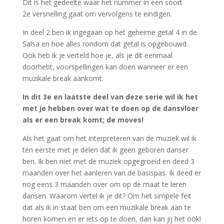
Dit is het gedeelte waar het nummer in een soort
2e versnelling gaat om vervolgens te eindigen.
In deel 2 ben ik ingegaan op het geheime getal 4 in de
Salsa en hoe alles rondom dat getal is opgebouwd.
Ook heb ik je verteld hoe je, als je dit eenmaal
doorhebt, voorspellingen kan doen wanneer er een
muzikale break aankomt.
In dit 3e en laatste deel van deze serie wil ik het
met je hebben over
wat te doen op de dansvloer
als er een break komt; de moves!
Als het gaat om het interpreteren van de muziek wil ik
ten eerste met je delen dat ik geen geboren danser
ben. Ik ben niet met de muziek opgegroeid en deed 3
maanden over het aanleren van de basispas. Ik deed er
nog eens 3 maanden over om op de maat te leren
dansen. Waarom vertel ik je dit? Om het simpele feit
dat als ik in staat ben om een muzikale break aan te
horen komen en er iets op te doen, dan kan jij het ook!