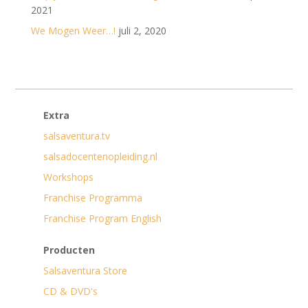
2021
We Mogen Weer…!
juli 2, 2020
Extra
salsaventura.tv
salsadocentenopleiding.nl
Workshops
Franchise Programma
Franchise Program English
Producten
Salsaventura Store
CD & DVD's