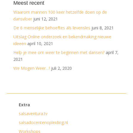
Meest recent
Waarom mannen 100 keer hetzelfde doen op de
dansvloer
juni 12, 2021
De 6 menselijke behoeftes als levensles
juni 8, 2021
Uitslag Online onderzoek en bekendmaking nieuwe
ideeën
april 10, 2021
Help je mee om weer te beginnen met dansen?
april 7,
2021
We Mogen Weer…!
juli 2, 2020
Extra
salsaventura.tv
salsadocentenopleiding.nl
Workshops