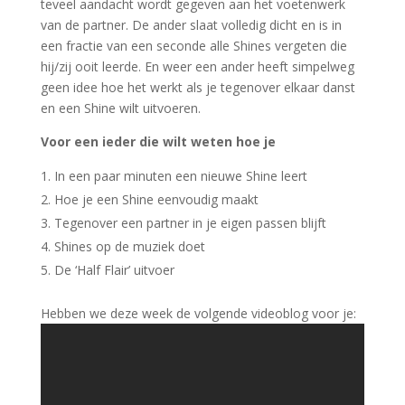
teveel aandacht wordt gegeven aan het voetenwerk
van de partner. De ander slaat volledig dicht en is in
een fractie van een seconde alle Shines vergeten die
hij/zij ooit leerde. En weer een ander
heeft simpelweg
geen idee hoe het werkt als je tegenover elkaar danst
en een Shine wilt uitvoeren.
Voor een ieder die wilt weten hoe je
In een paar minuten een nieuwe Shine leert
Hoe je een Shine eenvoudig maakt
Tegenover een partner in je eigen passen blijft
Shines op de muziek doet
De ‘Half Flair’ uitvoer
Hebben we deze week de volgende videoblog voor je: