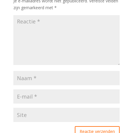
Je e-mailadres wordt niet gepubliceerd.
Vereiste velden
zijn gemarkeerd met
*