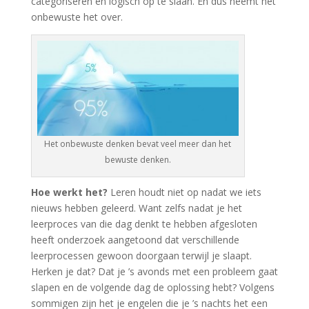
categoriseren en logisch op te slaan. En dus neemt het
onbewuste het over.
Het onbewuste denken bevat veel meer dan het
bewuste denken.
Hoe werkt het?
Leren houdt niet op nadat we iets
nieuws hebben geleerd. Want zelfs nadat je het
leerproces van die dag denkt te hebben afgesloten
heeft onderzoek aangetoond dat verschillende
leerprocessen gewoon doorgaan terwijl je slaapt.
Herken je dat? Dat je ’s avonds met een probleem gaat
slapen en de volgende dag de oplossing hebt? Volgens
sommigen zijn het je engelen die je ’s nachts het een