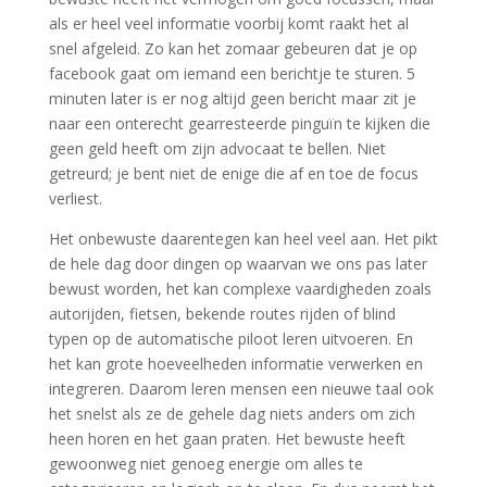
als er heel veel informatie voorbij komt raakt het al
snel afgeleid. Zo kan het zomaar gebeuren dat je op
facebook gaat om iemand een berichtje te sturen. 5
minuten later is er nog altijd geen bericht maar zit je
naar een onterecht gearresteerde pinguïn te kijken die
geen geld heeft om zijn advocaat te bellen. Niet
getreurd; je bent niet de enige die af en toe de focus
verliest.
Het onbewuste daarentegen kan heel veel aan. Het pikt
de hele dag door dingen op waarvan we ons pas later
bewust worden, het kan complexe vaardigheden zoals
autorijden, fietsen, bekende routes rijden of blind
typen op de automatische piloot leren uitvoeren. En
het kan grote hoeveelheden informatie verwerken en
integreren. Daarom leren mensen een nieuwe taal ook
het snelst als ze de gehele dag niets anders om zich
heen horen en het gaan praten. Het bewuste heeft
gewoonweg niet genoeg energie om alles te