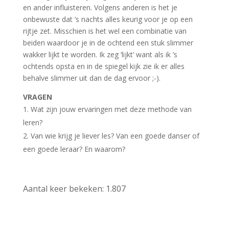
en ander influisteren. Volgens anderen is het je
onbewuste dat ’s nachts alles keurig voor je op een
rijtje zet. Misschien is het wel een combinatie van
beiden waardoor je in de ochtend een stuk slimmer
wakker lijkt te worden. Ik zeg ‘lijkt’ want als ik ’s
ochtends opsta en in de spiegel kijk zie ik er alles
behalve slimmer uit dan de dag ervoor ;-).
VRAGEN
Wat zijn jouw ervaringen met deze methode van
leren?
Van wie krijg je liever les? Van een goede danser of
een goede leraar? En waarom?
Aantal keer bekeken:
1.807