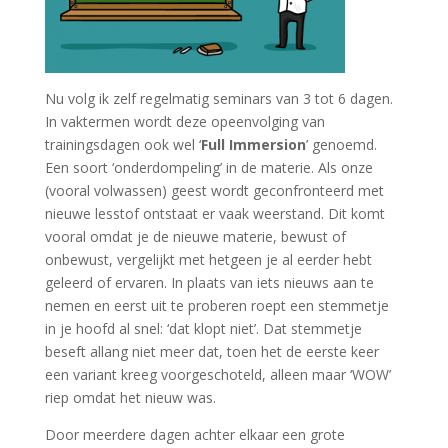
Nu volg ik zelf regelmatig seminars van 3 tot 6 dagen.
In vaktermen wordt deze opeenvolging van
trainingsdagen ook wel ‘
Full Immersion
’ genoemd.
Een soort ‘onderdompeling’ in de materie. Als onze
(vooral volwassen) geest wordt geconfronteerd met
nieuwe lesstof ontstaat er vaak weerstand. Dit komt
vooral omdat je de nieuwe materie, bewust of
onbewust, vergelijkt met hetgeen je al eerder hebt
geleerd of ervaren. In plaats van iets nieuws aan te
nemen en eerst uit te proberen roept een stemmetje
in je hoofd al snel: ‘dat klopt niet’. Dat stemmetje
beseft allang niet meer dat, toen het de eerste keer
een variant kreeg voorgeschoteld, alleen maar ‘WOW’
riep omdat het nieuw was.
Door meerdere dagen achter elkaar een grote