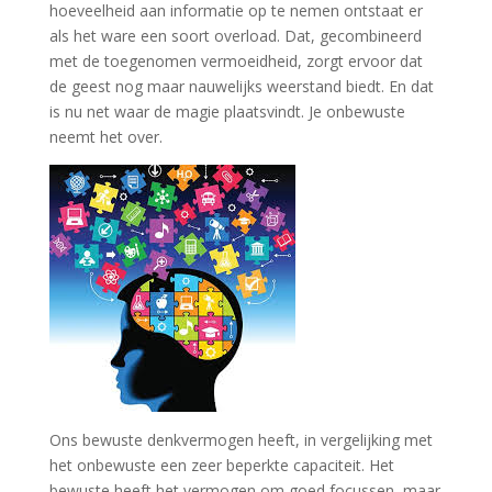
hoeveelheid aan informatie op te nemen ontstaat er
als het ware een soort overload. Dat, gecombineerd
met de toegenomen vermoeidheid, zorgt ervoor dat
de geest nog maar nauwelijks weerstand biedt. En dat
is nu net waar de magie plaatsvindt. Je onbewuste
neemt het over.
Ons bewuste denkvermogen heeft, in vergelijking met
het onbewuste een zeer beperkte capaciteit. Het
bewuste heeft het vermogen om goed focussen, maar