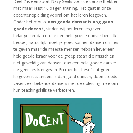
Deel 2 is een soort Navy Seals voor de dansliefhebber
met maar liefst 10 dagen training. Het gaat in onze
docentenopleiding vooral om
het leren lesgeven.
Onder het motto ‘
een goede danser is nog geen
goede docent
‘, vinden wij het leren lesgeven
belangrijker dan dat je een hele goede danser bent. Ik
bedoel, natuurlijk moet je goed kunnen dansen om les
te geven maar de meeste mensen hebben liever een
hele goede leraar voor de groep staan die misschien
niet geweldig kan dansen, dan een hele goede danser
die geen les kan geven. En met het besef dat goed
lesgeven iets anders is dan goed dansen, doen steeds
vaker zeer bekende dansers met de opleiding mee om
hun teachingskills te verbeteren.