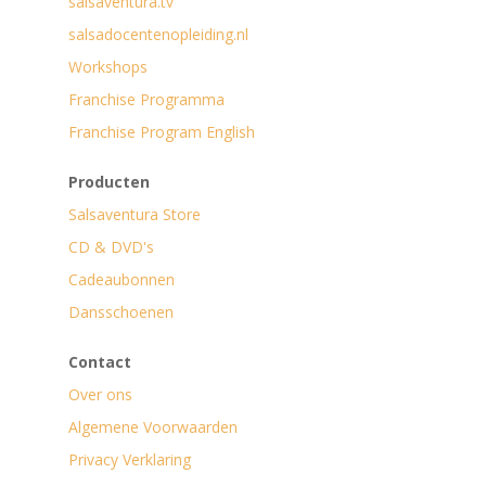
salsaventura.tv
salsadocentenopleiding.nl
Workshops
Franchise Programma
Franchise Program English
Producten
Salsaventura Store
CD & DVD's
Cadeaubonnen
Dansschoenen
Contact
Over ons
Algemene Voorwaarden
Privacy Verklaring