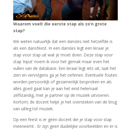
Waarom voelt die eerste stap als zo’n grote
stap?
We weten natuurlijk dat een dansles niet hetzelfde is
als een dansfeest. In een dansles legt een leraar je
stap voor stap uit wat je moet doen. Deze stap voor
stap ‘input’ noem ik voor het gemak maar even het
vullen van de database. Een leraar legt iets uit, laat het
zien en vervolgens ga je het oefenen. Eventuele fouten
worden persoonlijk of gezamenlijk besproken en als
alles goed gaat kan je aan het eind helemaal
zelfstandig, met je partner op de muziek uitvoeren.
Kortom; de docent helpt je het oversteken van de brug
van uitleg tot muziek.
Op een feest is er geen docent die je stap voor stap
meeneemt . Er zijn geen duidelijke voorbeelden en er is