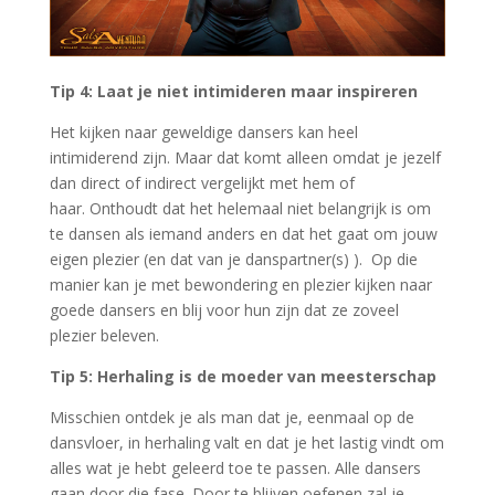
Tip 4: Laat je niet intimideren maar inspireren
Het kijken naar geweldige dansers kan heel
intimiderend zijn. Maar dat komt alleen omdat je jezelf
dan direct of indirect vergelijkt met hem of
haar. Onthoudt dat het helemaal niet belangrijk is om
te dansen als iemand anders en dat het gaat om jouw
eigen plezier (en dat van je danspartner(s) ). Op die
manier kan je met bewondering en plezier kijken naar
goede dansers en blij voor hun zijn dat ze zoveel
plezier beleven.
Tip 5: Herhaling is de moeder van meesterschap
Misschien ontdek je als man dat je, eenmaal op de
dansvloer, in herhaling valt en dat je het lastig vindt om
alles wat je hebt geleerd toe te passen. Alle dansers
gaan door die fase. Door te blijven oefenen zal je