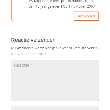
PS Mijn eerste feestje is in middels meer
dan 10 jaar geleden ! Op 17 oktober 2007.
Antwoord
Reactie verzenden
Je e-mailadres wordt niet gepubliceerd.
Vereiste velden
zijn gemarkeerd met
*