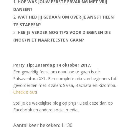
HOE WAS JOUW EERSTE ERVARING MET VRIJ
DANSEN?
WAT HEB JIJ GEDAAN OM OVER JE ANGST HEEN
TE STAPPEN?
HEB JE VERDER NOG TIPS VOOR DIEGENEN DIE
(NOG) NIET NAAR FEESTEN GAAN?
Party Tip: Zaterdag 14 oktober 2017.
Een geweldig feest om naar toe te gaan is de
Salsaventura XXL. Een complete mix van beginners tot
gevorderden met 3 zalen: Salsa, Bachata en Kizomba.
Check it out
!
Stel je de wekelijkse blog op prijs? Deel deze dan op
Facebook en andere social media.
Aantal keer bekeken:
1.130