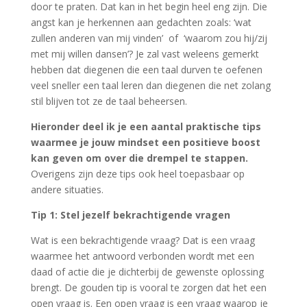
door te praten. Dat kan in het begin heel eng zijn. Die
angst kan je herkennen aan gedachten zoals: ‘wat
zullen anderen van mij vinden’ of ‘waarom zou hij/zij
met mij willen dansen’? Je zal vast weleens gemerkt
hebben dat diegenen die een taal durven te oefenen
veel sneller een taal leren dan diegenen die net zolang
stil blijven tot ze de taal beheersen.
Hieronder deel ik je een aantal praktische tips
waarmee je jouw mindset een positieve boost
kan geven om over die drempel te stappen.
Overigens zijn deze tips ook heel toepasbaar op
andere situaties.
Tip 1: Stel jezelf bekrachtigende vragen
Wat is een bekrachtigende vraag? Dat is een vraag
waarmee het antwoord verbonden wordt met een
daad of actie die je dichterbij de gewenste oplossing
brengt. De gouden tip is vooral te zorgen dat het een
open vraag is. Een open vraag is een vraag waarop je