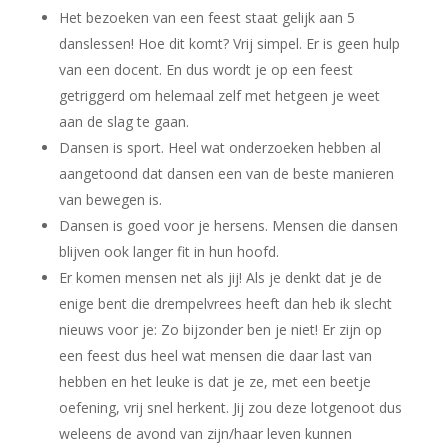
Het bezoeken van een feest staat gelijk aan 5
danslessen! Hoe dit komt? Vrij simpel. Er is geen hulp
van een docent. En dus wordt je op een feest
getriggerd om helemaal zelf met hetgeen je weet
aan de slag te gaan.
Dansen is sport. Heel wat onderzoeken hebben al
aangetoond dat dansen een van de beste manieren
van bewegen is.
Dansen is goed voor je hersens. Mensen die dansen
blijven ook langer fit in hun hoofd.
Er komen mensen net als jij! Als je denkt dat je de
enige bent die drempelvrees heeft dan heb ik slecht
nieuws voor je: Zo bijzonder ben je niet! Er zijn op
een feest dus heel wat mensen die daar last van
hebben en het leuke is dat je ze, met een beetje
oefening, vrij snel herkent. Jij zou deze lotgenoot dus
weleens de avond van zijn/haar leven kunnen