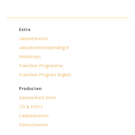
Extra
salsaventura.tv
salsadocentenopleiding.nl
Workshops
Franchise Programma
Franchise Program English
Producten
Salsaventura Store
CD & DVD's
Cadeaubonnen
Dansschoenen