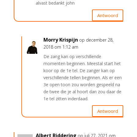
alvast bedankt john
Antwoord
Morry Krispijn
op december 28,
2018 om 1:12 am
De zang kan op verschillende
momenten beginnen. Meestal start het
koor op de 1e tel. De zanger kan op
verschillende tellen beginnen. Als er een
3e open toon zou worden gespeeld na
de twee die je al hoort dan zou daar de
1e tel zitten inderdaad.
Antwoord
Albert Riddering
op juli 27, 2021 om