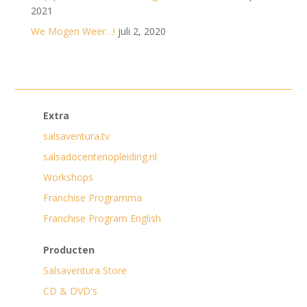
2021
We Mogen Weer…!
juli 2, 2020
Extra
salsaventura.tv
salsadocentenopleiding.nl
Workshops
Franchise Programma
Franchise Program English
Producten
Salsaventura Store
CD & DVD's