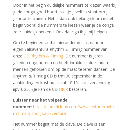
Door in het begin duidelijke nummers te kiezen waarbij
je de conga goed hoort, stel je jezelf in staat om je
gehoor te trainen. Het is dan ook belangrijk om in het
begin vooral die nummers te kiezen waar je de conga
zeer duidelijk herkend. Ook daar ga ik je bij helpen.
Om te beginnen vind je hieronder de link naar ons
eigen Salsaventura Rhythm & Timing nummer van
onze
CD Rhythm & Timing
. Dit nummer is jaren
geleden opgenomen en heeft inmiddels duizenden
mensen geholpen om op de maat te leren dansen. De
Rhythm & Timing CD is t/m 30 september in de
aanbieding en kost nu slechts € 15,- incl. verzending
(ipv € 25,-).Je kan de CD
HIER
bestellen.
Luister naar het volgende
nummer:
https://soundcloud.com/salsaventura/rhyth
m-timing-song-salsaventura
Het nummer begint met de clave. De clave is een