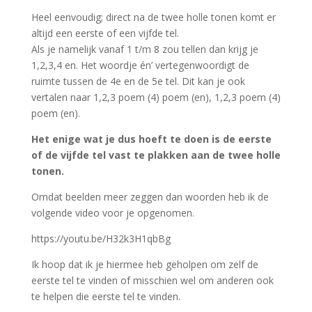
Heel eenvoudig; direct na de twee holle tonen komt er
altijd een eerste of een vijfde tel.
Als je namelijk vanaf 1 t/m 8 zou tellen dan krijg je
1,2,3,4 en. Het woordje én’ vertegenwoordigt de
ruimte tussen de 4e en de 5e tel. Dit kan je ook
vertalen naar 1,2,3 poem (4) poem (en), 1,2,3 poem (4)
poem (en).
Het enige wat je dus hoeft te doen is de eerste
of de vijfde tel vast te plakken aan de twee holle
tonen.
Omdat beelden meer zeggen dan woorden heb ik de
volgende video voor je opgenomen.
https://youtu.be/H32k3H1qbBg
Ik hoop dat ik je hiermee heb geholpen om zelf de
eerste tel te vinden of misschien wel om anderen ook
te helpen die eerste tel te vinden.