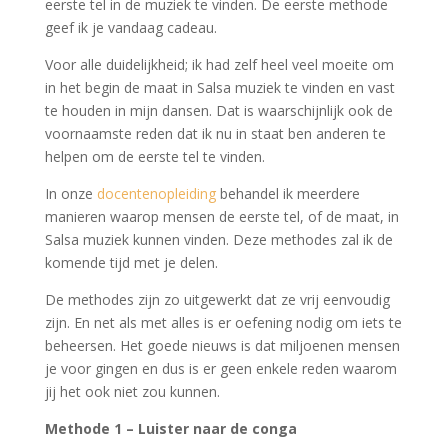
eerste tel in de muziek te vinden. De eerste methode
geef ik je vandaag cadeau.
Voor alle duidelijkheid; ik had zelf heel veel moeite om
in het begin de maat in Salsa muziek te vinden en vast
te houden in mijn dansen. Dat is waarschijnlijk ook de
voornaamste reden dat ik nu in staat ben anderen te
helpen om de eerste tel te vinden.
In onze
docentenopleiding
behandel ik meerdere
manieren waarop mensen de eerste tel, of de maat, in
Salsa muziek kunnen vinden. Deze methodes zal ik de
komende tijd met je delen.
De methodes zijn zo uitgewerkt dat ze vrij eenvoudig
zijn. En net als met alles is er oefening nodig om iets te
beheersen. Het goede nieuws is dat miljoenen mensen
je voor gingen en dus is er geen enkele reden waarom
jij het ook niet zou kunnen.
Methode 1 – Luister naar de conga