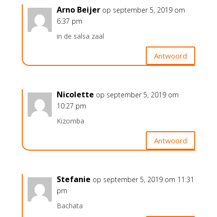
Arno Beijer
op september 5, 2019 om
6:37 pm
in de salsa zaal
Antwoord
Nicolette
op september 5, 2019 om
10:27 pm
Kizomba
Antwoord
Stefanie
op september 5, 2019 om 11:31
pm
Bachata