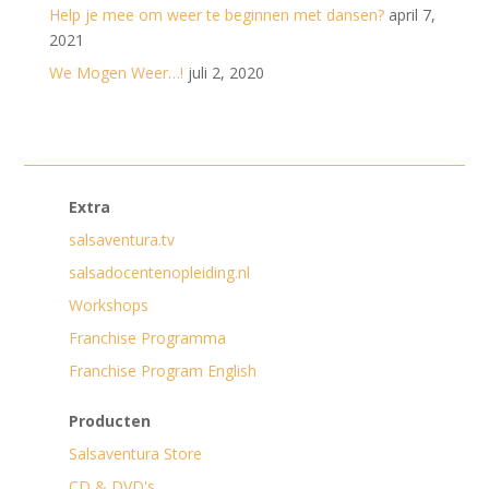
Help je mee om weer te beginnen met dansen?
april 7,
2021
We Mogen Weer…!
juli 2, 2020
Extra
salsaventura.tv
salsadocentenopleiding.nl
Workshops
Franchise Programma
Franchise Program English
Producten
Salsaventura Store
CD & DVD's