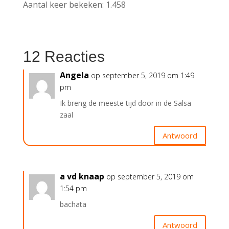
Aantal keer bekeken:
1.458
12 Reacties
Angela
op september 5, 2019 om 1:49
pm
Ik breng de meeste tijd door in de Salsa
zaal
Antwoord
a vd knaap
op september 5, 2019 om
1:54 pm
bachata
Antwoord