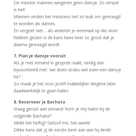
De meeste mannen weigeren geen dansje. Zo simpel
is het!
Mannen vinden het minstens net zo leuk om gevraagd
te worden als dames.
En vergeet niet… als anderen je eenmaal op die vloer
hebben gezien is de kans twee keer zo groot dat je
daarna gevraagd wordt.
7. Plan je dansje vooruit
Als je met iemand in gesprek raakt, eindig dan
bijvoorbeeld met: ‘we doen straks wel even een dansje
he? ‘.
Zo maak je het voor jezelf makkelijker diegene later
daadwerkelijk te gaan halen.
8. Reserveer je Bachata
Vraag gerust aan iemand: ‘kom je mij halen bij de
volgende Bachata?’
Klinkt het heftig? Geloof me, het werkt!
Dikke kans dat jij de eerste bent aan wie hij denkt