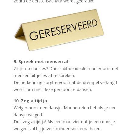
zodra de eerste Bachata wordt gedraaid.
9. Spreek met mensen af
Zit je op dansles? Dan is dit de ideale manier om met
mensen uit je les af te spreken.
De herkenning zorgt ervoor dat de drempel verlaagd
wordt om met deze persoon te dansen.
10. Zeg altijd ja
Weiger nooit een dansje. Mannen zien het als je een
dansje weigert.
Dus zeg altijd ja! Als een man ziet dat je een dansje
weigert zal hij je veel minder snel erna halen.