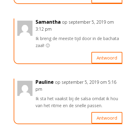
Samantha
op september 5, 2019 om
3:12 pm
Ik breng de meeste tijd door in de bachata
zaal! 🙂
Antwoord
Pauline
op september 5, 2019 om 5:16
pm
Ik sta het vaakst bij de salsa omdat ik hou
van het ritme en de snelle passen.
Antwoord