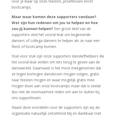
voor je klaar op onze feesten, proeflessen en/of
bootcamps.
Maar waar komen deze supporters vandaan?
Wat zijn hun redenen om jou te helpen en hoe
zou jij kunnen helpen?
Een groot deel van de
supporters vind het vooral leuk om beginnende
dansers of collega dansers te helpen als ze naar een
feest of bootcamp komen.
Stuk voor stuk zijn onze supporters dansliefhebbers die
het vooral leuk vinden om iets terug te geven aan de
danswereld. Daarnaast is het mooi meegenomen dat
ze tegen kortingen danslessen mogen volgen, gratis
naar feesten mogen en waar mogelijk gratis mee
mogen doen aan onze bootcamps maar dat is veelal
dus niet de voornaamste reden om aan te sluiten bij
ons supportteam.
Naast deze voordelen voor de supporters zijn wij als
organisatie natuurlijk ontzettend blij en dankbaar met