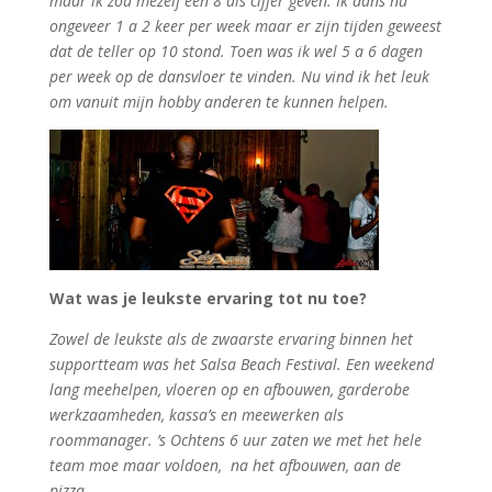
maar ik zou mezelf een 8 als cijfer geven. Ik dans nu
ongeveer 1 a 2 keer per week maar er zijn tijden geweest
dat de teller op 10 stond. Toen was ik wel 5 a 6 dagen
per week op de dansvloer te vinden. Nu vind ik het leuk
om vanuit mijn hobby anderen te kunnen helpen.
Wat was je leukste ervaring tot nu toe?
Zowel de leukste als de zwaarste ervaring binnen het
supportteam was het Salsa Beach Festival. Een weekend
lang meehelpen, vloeren op en afbouwen, garderobe
werkzaamheden, kassa’s en meewerken als
roommanager. ’s Ochtens 6 uur zaten we met het hele
team moe maar voldoen, na het afbouwen, aan de
pizza.