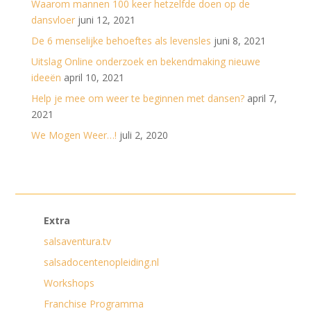
Waarom mannen 100 keer hetzelfde doen op de
dansvloer
juni 12, 2021
De 6 menselijke behoeftes als levensles
juni 8, 2021
Uitslag Online onderzoek en bekendmaking nieuwe
ideeën
april 10, 2021
Help je mee om weer te beginnen met dansen?
april 7,
2021
We Mogen Weer…!
juli 2, 2020
Extra
salsaventura.tv
salsadocentenopleiding.nl
Workshops
Franchise Programma