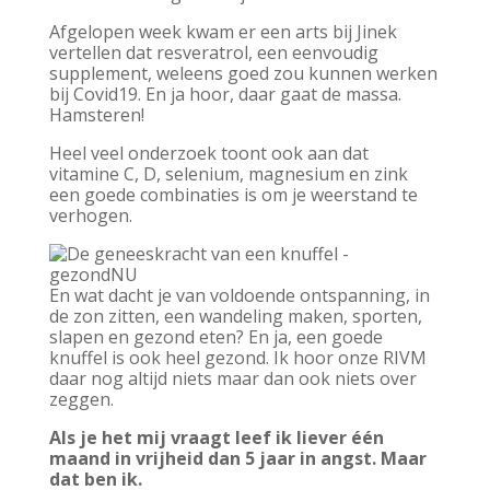
Afgelopen week kwam er een arts bij Jinek
vertellen dat resveratrol, een eenvoudig
supplement, weleens goed zou kunnen werken
bij Covid19. En ja hoor, daar gaat de massa.
Hamsteren!
Heel veel onderzoek toont ook aan dat
vitamine C, D, selenium, magnesium en zink
een goede combinaties is om je weerstand te
verhogen.
En wat dacht je van voldoende ontspanning, in
de zon zitten, een wandeling maken, sporten,
slapen en gezond eten? En ja, een goede
knuffel is ook heel gezond. Ik hoor onze RIVM
daar nog altijd niets maar dan ook niets over
zeggen.
Als je het mij vraagt leef ik liever één
maand in vrijheid dan 5 jaar in angst. Maar
dat ben ik.