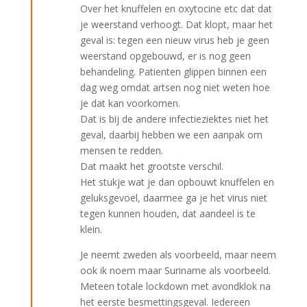
Over het knuffelen en oxytocine etc dat dat
je weerstand verhoogt. Dat klopt, maar het
geval is: tegen een nieuw virus heb je geen
weerstand opgebouwd, er is nog geen
behandeling. Patienten glippen binnen een
dag weg omdat artsen nog niet weten hoe
je dat kan voorkomen.
Dat is bij de andere infectieziektes niet het
geval, daarbij hebben we een aanpak om
mensen te redden.
Dat maakt het grootste verschil.
Het stukje wat je dan opbouwt knuffelen en
geluksgevoel, daarmee ga je het virus niet
tegen kunnen houden, dat aandeel is te
klein.
Je neemt zweden als voorbeeld, maar neem
ook ik noem maar Suriname als voorbeeld.
Meteen totale lockdown met avondklok na
het eerste besmettingsgeval. Iedereen