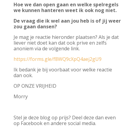
Hoe we dan open gaan en welke spelregels
we kunnen hanteren weet ik ook nog niet.
De vraag die ik wel aan jou heb is of jij weer
zou gaan dansen?
Je mag je reactie hieronder plaatsen? Als je dat
liever niet doet kan dat ook prive en zelfs
anoniem via de volgende link.
https://forms.gle/f8WQ9cXpQ4aej2gU9
Ik bedank je bij voorbaat voor welke reactie
dan ook.
OP ONZE VRIJHEID
Morry
Stel je deze blog op prijs? Deel deze dan even
op Facebook en andere social media.