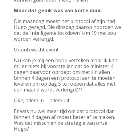
Maar dat geluk was van korte duur.
Die maandag moest het protocol af zijn had
Hugo gezegd. Die dinsdag daarop hoorden we
dat de ‘Intelligente lockdown’ t/m 19 mei zou
worden verlengd.
Uuuuh wacht even!
Nu kan je mij een hoop vertellen maar ik kan
mij er niets bij voorstellen dat de minister 4
dagen daarvoor oproept om met z’n allen
binnen 4 dagen een protocol aan te moeten
leveren om op dag 5 te roepen dat alles met
een maand wordt verlengd???
Oke, adem in … adem uit.
Er was nu wel meer tijd om dat protocol dat
binnen 4 dagen af moest beter af te maken.
Was dat misschien de strategie van onze
Hugo?