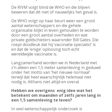
De RIVM volgt blind de WHO en die blijven
beweren dat dit niet of nauwelijks het geval is.
De WHO
volgt op haar beurt weer een groot
aantal wetenschappers en die gehele
organisatie blijkt in leven gehouden te worden
door een groot aantal overheden en wat
private geldschieters waaronder Bill Gates. Die
roept doodleuk dat hij ‘vaccinatie specialist’ is
en dat de ‘enige’ oplossing toch echt
wereldwijde vaccinatie is.
Langzamerhand worden we in Nederland met
z’n alleen een 1,5 meter samenleving in geduwd
onder het motto van ‘het nieuwe normaal’
terwijl dat heel waarschijnlijk helemaal niet
nodig is. Althans niet altijd en overal.
Hebben we overigens enig idee wat het
betekent om maanden of zelfs jaren lang in
een 1,5 samenleving te leven?
In veel wetenschappelijk onderzoek is