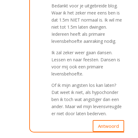
Bedankt voor je uitgebreide blog.
Waar ik het zeker mee eens ben is
dat 1.5m NIET normaal is. Ik wil me
niet tot 1.5m laten dwingen.
Iedereen heeft als primaire
levensbehoefte aanraking nodig.
Ik zal zeker weer gaan dansen.
Lessen en naar feesten. Dansen is
voor mij ook een primaire
levensbehoefte.
Of ik mijn angsten los kan laten?
Dat weet ik niet, als hypochonder
ben ik toch wat angstiger dan een
ander. Maar wil mijn levensvreugde
er niet door laten bederven.
Antwoord