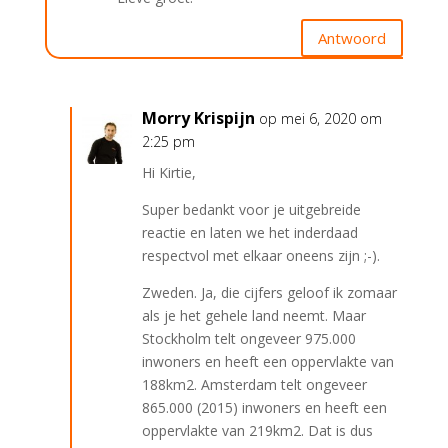
Antwoord
Morry Krispijn
op mei 6, 2020 om
2:25 pm
Hi Kirtie,
Super bedankt voor je uitgebreide
reactie en laten we het inderdaad
respectvol met elkaar oneens zijn ;-).
Zweden. Ja, die cijfers geloof ik zomaar
als je het gehele land neemt. Maar
Stockholm telt ongeveer 975.000
inwoners en heeft een oppervlakte van
188km2. Amsterdam telt ongeveer
865.000 (2015) inwoners en heeft een
oppervlakte van 219km2. Dat is dus