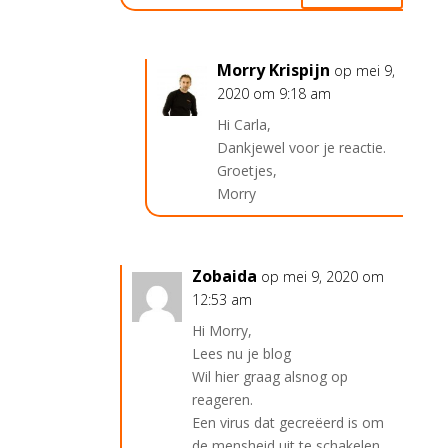
Morry Krispijn
op mei 9,
2020 om 9:18 am
Hi Carla,
Dankjewel voor je reactie.
Groetjes,
Morry
Zobaida
op mei 9, 2020 om
12:53 am
Hi Morry,
Lees nu je blog
Wil hier graag alsnog op
reageren.
Een virus dat gecreëerd is om
de mensheid uit te schakelen,