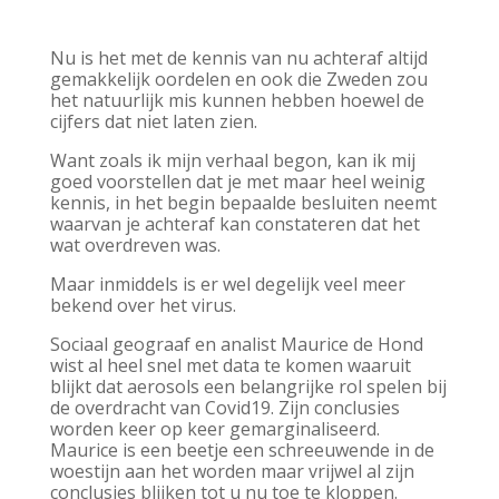
Nu is het met de kennis van nu achteraf altijd
gemakkelijk oordelen en ook die Zweden zou
het natuurlijk mis kunnen hebben hoewel de
cijfers dat niet laten zien.
Want zoals ik mijn verhaal begon, kan ik mij
goed voorstellen dat je met maar heel weinig
kennis, in het begin bepaalde besluiten neemt
waarvan je achteraf kan constateren dat het
wat overdreven was.
Maar inmiddels is er wel degelijk veel meer
bekend over het virus.
Sociaal geograaf en analist Maurice de Hond
wist al heel snel met data te komen waaruit
blijkt dat aerosols een belangrijke rol spelen bij
de overdracht van Covid19. Zijn conclusies
worden keer op keer gemarginaliseerd.
Maurice is een beetje een schreeuwende in de
woestijn aan het worden maar vrijwel al zijn
conclusies blijken tot u nu toe te kloppen.