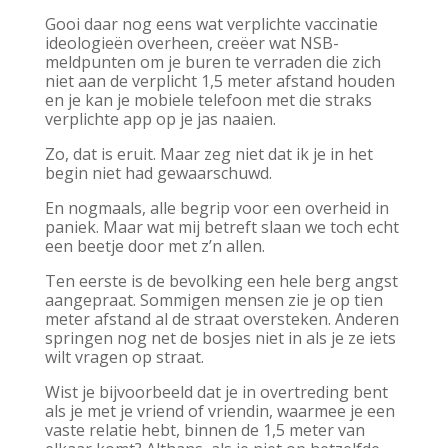
Gooi daar nog eens wat verplichte vaccinatie
ideologieën overheen, creëer wat NSB-
meldpunten om je buren te verraden die zich
niet aan de verplicht 1,5 meter afstand houden
en je kan je mobiele telefoon met die straks
verplichte app op je jas naaien.
Zo, dat is eruit. Maar zeg niet dat ik je in het
begin niet had gewaarschuwd.
En nogmaals, alle begrip voor een overheid in
paniek. Maar wat mij betreft slaan we toch echt
een beetje door met z’n allen.
Ten eerste is de bevolking een hele berg angst
aangepraat. Sommigen mensen zie je op tien
meter afstand al de straat oversteken. Anderen
springen nog net de bosjes niet in als je ze iets
wilt vragen op straat.
Wist je bijvoorbeeld dat je in overtreding bent
als je met je vriend of vriendin, waarmee je een
vaste relatie hebt, binnen de 1,5 meter van