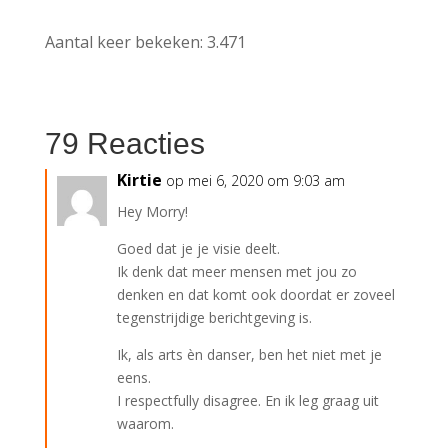
Aantal keer bekeken:
3.471
79 Reacties
Kirtie
op mei 6, 2020 om 9:03 am
Hey Morry!
Goed dat je je visie deelt.
Ik denk dat meer mensen met jou zo
denken en dat komt ook doordat er zoveel
tegenstrijdige berichtgeving is.
Ik, als arts èn danser, ben het niet met je
eens.
I respectfully disagree. En ik leg graag uit
waarom.