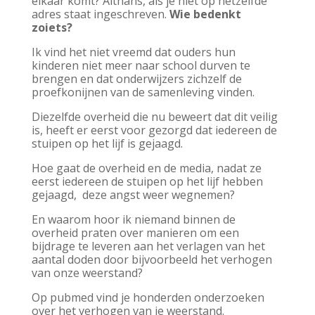
elkaar komt? Althans, als je niet op hetzelfde
adres staat ingeschreven.
Wie bedenkt
zoiets?
Ik vind het niet vreemd dat ouders hun
kinderen niet meer naar school durven te
brengen en dat onderwijzers zichzelf de
proefkonijnen van de samenleving vinden.
Diezelfde overheid die nu beweert dat dit veilig
is, heeft er eerst voor gezorgd dat iedereen de
stuipen op het lijf is gejaagd.
Hoe gaat de overheid en de media, nadat ze
eerst iedereen de stuipen op het lijf hebben
gejaagd, deze angst weer wegnemen?
En waarom hoor ik niemand binnen de
overheid praten over manieren om een
bijdrage te leveren aan het verlagen van het
aantal doden door bijvoorbeeld het verhogen
van onze weerstand?
Op pubmed vind je honderden onderzoeken
over het verhogen van je weerstand.