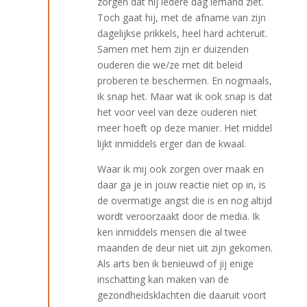
zorgen dat hij iedere dag iemand ziet.
Toch gaat hij, met de afname van zijn
dagelijkse prikkels, heel hard achteruit.
Samen met hem zijn er duizenden
ouderen die we/ze met dit beleid
proberen te beschermen. En nogmaals,
ik snap het. Maar wat ik ook snap is dat
het voor veel van deze ouderen niet
meer hoeft op deze manier. Het middel
lijkt inmiddels erger dan de kwaal.
Waar ik mij ook zorgen over maak en
daar ga je in jouw reactie niet op in, is
de overmatige angst die is en nog altijd
wordt veroorzaakt door de media. Ik
ken inmiddels mensen die al twee
maanden de deur niet uit zijn gekomen.
Als arts ben ik benieuwd of jij enige
inschatting kan maken van de
gezondheidsklachten die daaruit voort