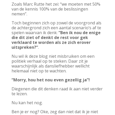
Zoals Marc Rutte het zei: “we moeten met 50%
van de kennis 100% van de beslissingen
nemen”.
Toch beginnen zich op zowel de voorgrond als
de achtergrond zich een aantal scenario’s af te
spelen waarvan ik denk:
“Ben ik nou de enige
die dit ziet of denkt de rest voor gek
verklaard te worden als ze zich erover
uitspreken?“
.
Nu wil ik deze blog niet misbruiken om een
politiek verhaal op te steken. Daar zit je
waarschijnlijk als dansliefhebber wellicht
helemaal niet op te wachten.
“Morry, hou het nou even gezellig ja”!
Diegenen die dit denken raad ik aan niet verder
te lezen.
Nu kan het nog.
Ben je er nog? Oke, zeg dan niet dat ik je niet