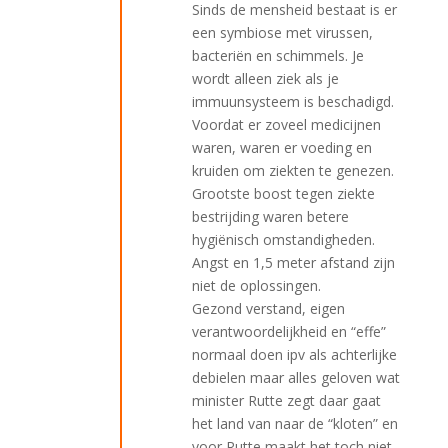
Sinds de mensheid bestaat is er
een symbiose met virussen,
bacteriën en schimmels. Je
wordt alleen ziek als je
immuunsysteem is beschadigd.
Voordat er zoveel medicijnen
waren, waren er voeding en
kruiden om ziekten te genezen.
Grootste boost tegen ziekte
bestrijding waren betere
hygiënisch omstandigheden.
Angst en 1,5 meter afstand zijn
niet de oplossingen.
Gezond verstand, eigen
verantwoordelijkheid en “effe”
normaal doen ipv als achterlijke
debielen maar alles geloven wat
minister Rutte zegt daar gaat
het land van naar de “kloten” en
voor Rutte maakt het toch niet