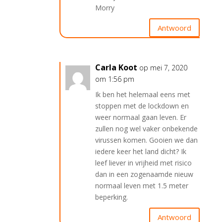
Morry
Antwoord
Carla Koot
op mei 7, 2020
om 1:56 pm
Ik ben het helemaal eens met
stoppen met de lockdown en
weer normaal gaan leven. Er
zullen nog wel vaker onbekende
virussen komen. Gooien we dan
iedere keer het land dicht? Ik
leef liever in vrijheid met risico
dan in een zogenaamde nieuw
normaal leven met 1.5 meter
beperking.
Antwoord