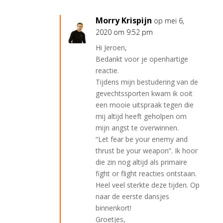
Morry Krispijn
op mei 6,
2020 om 9:52 pm
Hi Jeroen,
Bedankt voor je openhartige
reactie.
Tijdens mijn bestudering van de
gevechtssporten kwam ik ooit
een mooie uitspraak tegen die
mij altijd heeft geholpen om
mijn angst te overwinnen.
“Let fear be your enemy and
thrust be your weapon”. Ik hoor
die zin nog altijd als primaire
fight or flight reacties ontstaan.
Heel veel sterkte deze tijden. Op
naar de eerste dansjes
binnenkort!
Groetjes,