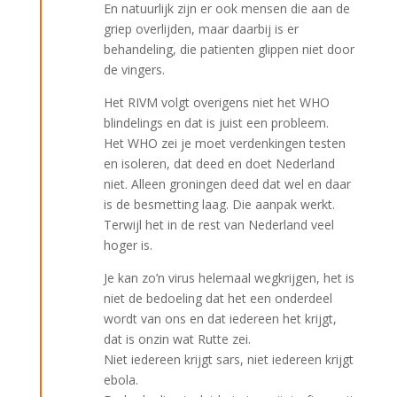
En natuurlijk zijn er ook mensen die aan de
griep overlijden, maar daarbij is er
behandeling, die patienten glippen niet door
de vingers.
Het RIVM volgt overigens niet het WHO
blindelings en dat is juist een probleem.
Het WHO zei je moet verdenkingen testen
en isoleren, dat deed en doet Nederland
niet. Alleen groningen deed dat wel en daar
is de besmetting laag. Die aanpak werkt.
Terwijl het in de rest van Nederland veel
hoger is.
Je kan zo’n virus helemaal wegkrijgen, het is
niet de bedoeling dat het een onderdeel
wordt van ons en dat iedereen het krijgt,
dat is onzin wat Rutte zei.
Niet iedereen krijgt sars, niet iedereen krijgt
ebola.