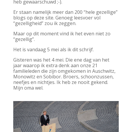
heb gewaarschuwd ;-).
Er staan namelijk meer dan 200 “hele gezellige”
blogs op deze site. Genoeg leesvoer vol
“gezelligheid” zou ik zeggen.
Maar op dit moment vind ik het even niet zo
“gezellig”.
Het is vandaag 5 mei als ik dit schrijf.
Gisteren was het 4 mei. Die ene dag van het
jaar waarop ik extra denk aan onze 21
familieleden die zijn omgekomen in Auschwitz,
Monowitz en Sobibor. Broers, schoonzussen,
neefjes en nichtjes. Ik heb ze nooit gekend.
Mijn oma wel.