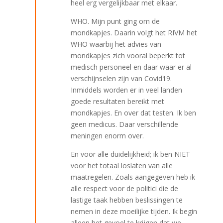
heel erg vergelijkbaar met elkaar.
WHO. Mijn punt ging om de
mondkapjes. Daarin volgt het RIVM het
WHO waarbij het advies van
mondkapjes zich vooral beperkt tot
medisch personeel en daar waar er al
verschijnselen zijn van Covid19.
Inmiddels worden er in veel landen
goede resultaten bereikt met
mondkapjes. En over dat testen. Ik ben
geen medicus. Daar verschillende
meningen enorm over.
En voor alle duidelijkheid; ik ben NIET
voor het totaal loslaten van alle
maatregelen. Zoals aangegeven heb ik
alle respect voor de politici die de
lastige taak hebben beslissingen te
nemen in deze moeilijke tijden. Ik begin
alleen het gevoel te krijgen dat we