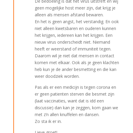
De bedoeling is dat het virus uitstreft en wij
geen mogelijke host meer zijn, dat krijg je
alleen als mensen afstand bewaren.
En het is geen angst, het verstandig. En ook
niet alleen kwetsbaren en ouderen kunnen
het krijgen, iedereen kan het krijgen. Een
nieuw virus onderscheidt niet. Niemand
heeft er weerstand of immuniteit tegen.
Daarom wil je niet dat mensen in contact
komen met elkaar. Ook als je geen klachten
heb kun je de ander besmetting en die kan
weer doodziek worden.
Pas als er een medicijn is tegen corona en
er geen patienten sterven die besmet zijn
(laat vaccinaties, want dat is idd een
discussie) dan kan je zeggen, kom gaan we
met z’n allen knuffelen en dansen.
Zo sta ik er in.
Lieve groet!