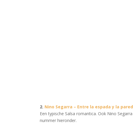
2.
Nino Segarra – Entre la espada y la pare
Een typische Salsa romantica. Ook Nino Segarr
nummer hieronder.