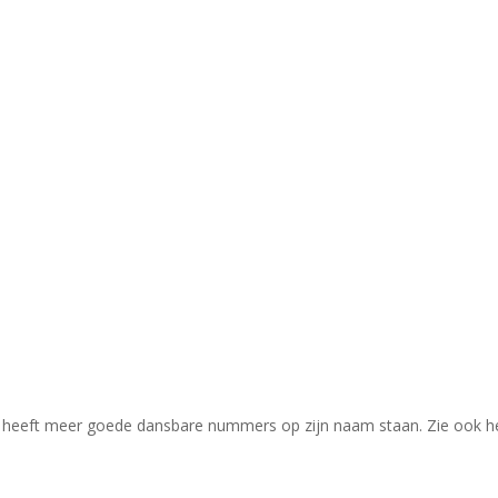
d
a heeft meer goede dansbare nummers op zijn naam staan. Zie ook h