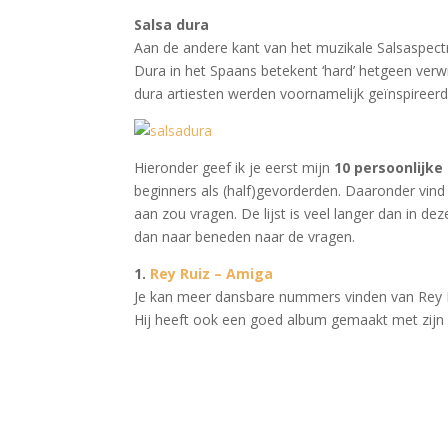
Salsa dura
Aan de andere kant van het muzikale Salsaspec
Dura in het Spaans betekent ‘hard’ hetgeen verw
dura artiesten werden voornamelijk geïnspireerd d
Hieronder geef ik je eerst mijn
10 persoonlijke 
beginners als (half)gevorderden. Daaronder vind je
aan zou vragen. De lijst is veel langer dan in dez
dan naar beneden naar de vragen.
1.
Rey Ruiz – Amiga
Je kan meer dansbare nummers vinden van Rey Ru
Hij heeft ook een goed album gemaakt met zijn 