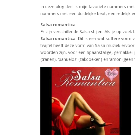
In deze blog deel ik mijn favoriete nummers met j
nummers met een duidelijke beat, een redelijk ee
Salsa romantica
Er zijn verschillende Salsa stijlen. Als je op 
Salsa romantica
. Dit is een wat softere vorm 
twijfel heeft deze vorm van Salsa muziek ervoor
woorden zijn, voor een Spaanstalige, gemakkelij
(tranen), ‘pañuelos’ (zakdoeken) en ‘amor’ (geen 