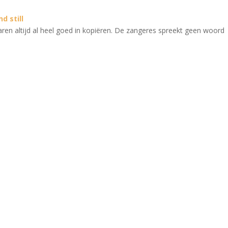
d still
aren altijd al heel goed in kopiëren. De zangeres spreekt geen woord