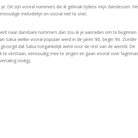
e. Dit zijn vooral nummers die ik gebruik tijdens mijn danslessen. Het
nvoudige melodielijn en vooral niet te snel.
zoek bent naar dansbare nummers dan zou ik je aanraden om te beginnen
van Salsa welke vooral populair werd in de jaren ’80, begin ’90. Zonder
 gezorgd dat Salsa toegankelijk werd voor de rest van de wereld. De
k te verstaan, eenvoudig mee te zingen en gaan vooral over ‘lagrimas
vertaling nodig).