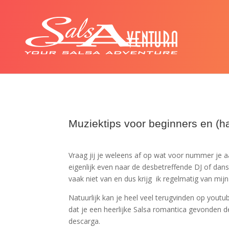
Muziektips voor beginners en (h
Vraag jij je weleens af op wat voor nummer je a
eigenlijk even naar de desbetreffende DJ of da
vaak niet van en dus krijg ik regelmatig van mijn
Natuurlijk kan je heel veel terugvinden op you
dat je een heerlijke Salsa romantica gevonden d
descarga.