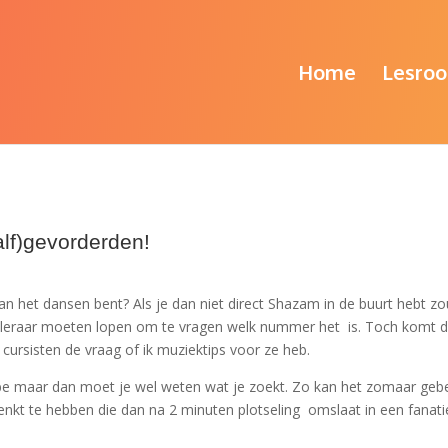
Home
Lesroo
alf)gevorderden!
an het dansen bent? Als je dan niet direct Shazam in de buurt hebt zo
nsleraar moeten lopen om te vragen welk nummer het is. Toch komt d
 cursisten de vraag of ik muziektips voor ze heb.
tube maar dan moet je wel weten wat je zoekt. Zo kan het zomaar geb
enkt te hebben die dan na 2 minuten plotseling omslaat in een fanat