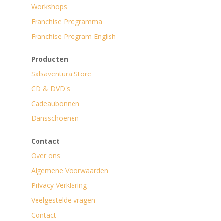
Workshops
Franchise Programma
Franchise Program English
Producten
Salsaventura Store
CD & DVD's
Cadeaubonnen
Dansschoenen
Contact
Over ons
Algemene Voorwaarden
Privacy Verklaring
Veelgestelde vragen
Contact