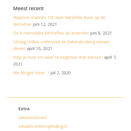
Meest recent
Waarom mannen 100 keer hetzelfde doen op de
dansvloer
juni 12, 2021
De 6 menselijke behoeftes als levensles
juni 8, 2021
Uitslag Online onderzoek en bekendmaking nieuwe
ideeën
april 10, 2021
Help je mee om weer te beginnen met dansen?
april 7,
2021
We Mogen Weer…!
juli 2, 2020
Extra
salsaventura.tv
salsadocentenopleiding.nl