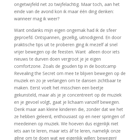
ongetwijfeld net zo twijfelachtig. Maar toch, aan het
einde van de avond kon ik maar één ding denken:
wanneer mag ik weer?
Want ondanks mijn eigen ongemak had ik de sfeer
geproefd. Ontspannen, gezellig, uitnodigend. En door
praktische tips uit te proberen ging ik mezelf al snel
vrijer bewegen op de feesten. Want alleen door iets
nieuws te durven doen vergroot je je eigen
comfortzone. Zoals de gouden tip in de bootcamp
Revealing the Secret om mee te blijven bewegen op de
muziek en zo je verlangen om te dansen zichtbaar te
maken. Eerst voelt het misschien een beetje
gekunsteld, maar als je je concentreert op de muziek
en je gevoel volgt, gaat je lichaam vanzelf bewegen.
Denk maar aan kleine kinderen die, zonder dat we het
ze hebben geleerd, enthousiast op en neer springen of
meedeinen op muziek. We hoeven dus eigenlijk niet
iets aan te leren, maar iets áf te leren, namelijk onze
gêne om te doen wat we eigenlijk willen: bewegen!