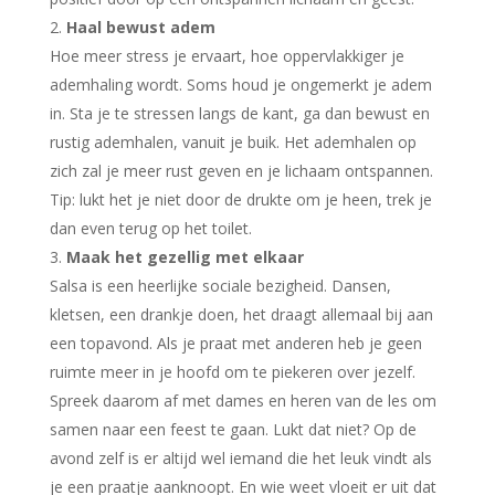
Haal bewust adem
Hoe meer stress je ervaart, hoe oppervlakkiger je
ademhaling wordt. Soms houd je ongemerkt je adem
in. Sta je te stressen langs de kant, ga dan bewust en
rustig ademhalen, vanuit je buik. Het ademhalen op
zich zal je meer rust geven en je lichaam ontspannen.
Tip: lukt het je niet door de drukte om je heen, trek je
dan even terug op het toilet.
Maak het gezellig met elkaar
Salsa is een heerlijke sociale bezigheid. Dansen,
kletsen, een drankje doen, het draagt allemaal bij aan
een topavond. Als je praat met anderen heb je geen
ruimte meer in je hoofd om te piekeren over jezelf.
Spreek daarom af met dames en heren van de les om
samen naar een feest te gaan. Lukt dat niet? Op de
avond zelf is er altijd wel iemand die het leuk vindt als
je een praatje aanknoopt. En wie weet vloeit er uit dat