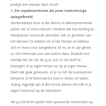
praatje een nieuwe dans voort!
Zie topdanseressen als jouw toekomstige
spiegelbeeld
Geïntimideerd door al die dames in adembenemende
jurken die zo mooi dansen? Bedenk dat hun kleding en
danspassen vooral dit uitstralen: dat ze genieten van
het dansen! Ze hebben zin in het feestje en hebben
zich er mooi voor aangekleed. En nu ze er zijn geven
ze zich helemaal over aan iedere dans. Bedenk hoe
heerlijk het zal zijn als jij je ook zo vrij durft te
bewegen. In je eigen tempo en op je eigen niveau.
Want dat gaat gebeuren, of je nu net de basispassen
beheerst of al helemaal los kunt in shines en ladies
styling. Eigenlijk zijn al die mooie dames een blik in je
eigen toekomst op de dansvloer!
Wil jij ook leren spelen met spannende momenten op