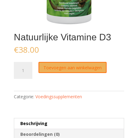
Natuurlijke Vitamine D3
€
38.00
Natuurlijke
Toevoegen aan winkelwagen
Vitamine
D3
aantal
Categorie:
Voedingssupplementen
Beschrijving
Beoordelingen (0)