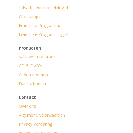
salsadocentenopleiding.nl
Workshops
Franchise Programma
Franchise Program English
Producten
Salsaventura Store
CD & DVD's
Cadeaubonnen
Dansschoenen
Contact
Over ons
Algemene Voorwaarden
Privacy Verklaring
Veelgestelde vragen