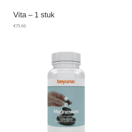
Vita – 1 stuk
€
75.00