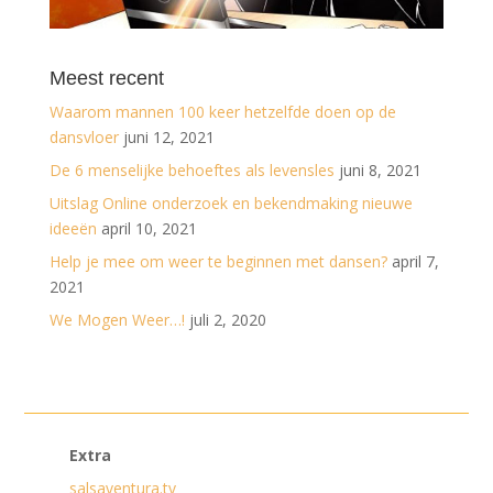
Meest recent
Waarom mannen 100 keer hetzelfde doen op de
dansvloer
juni 12, 2021
De 6 menselijke behoeftes als levensles
juni 8, 2021
Uitslag Online onderzoek en bekendmaking nieuwe
ideeën
april 10, 2021
Help je mee om weer te beginnen met dansen?
april 7,
2021
We Mogen Weer…!
juli 2, 2020
Extra
salsaventura.tv