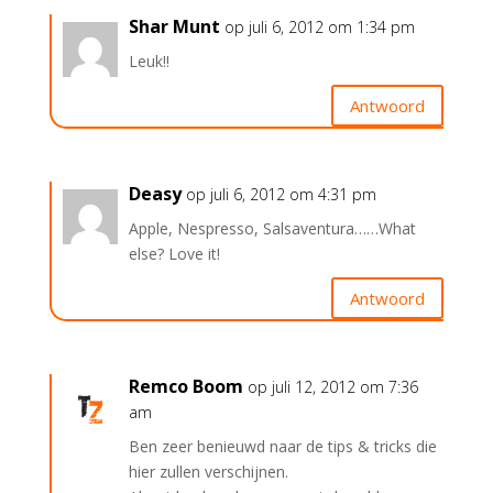
Shar Munt
op juli 6, 2012 om 1:34 pm
Leuk!!
Antwoord
Deasy
op juli 6, 2012 om 4:31 pm
Apple, Nespresso, Salsaventura……What
else? Love it!
Antwoord
Remco Boom
op juli 12, 2012 om 7:36
am
Ben zeer benieuwd naar de tips & tricks die
hier zullen verschijnen.