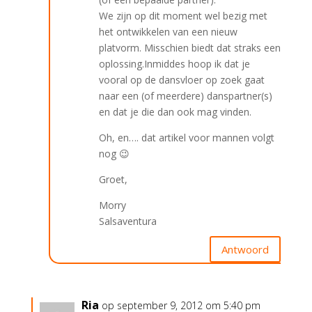
We zijn op dit moment wel bezig met
het ontwikkelen van een nieuw
platvorm. Misschien biedt dat straks een
oplossing.Inmiddes hoop ik dat je
vooral op de dansvloer op zoek gaat
naar een (of meerdere) danspartner(s)
en dat je die dan ook mag vinden.
Oh, en…. dat artikel voor mannen volgt
nog 😉
Groet,
Morry
Salsaventura
Antwoord
Ria
op september 9, 2012 om 5:40 pm