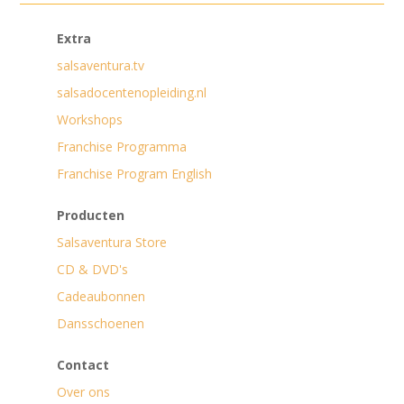
Extra
salsaventura.tv
salsadocentenopleiding.nl
Workshops
Franchise Programma
Franchise Program English
Producten
Salsaventura Store
CD & DVD's
Cadeaubonnen
Dansschoenen
Contact
Over ons