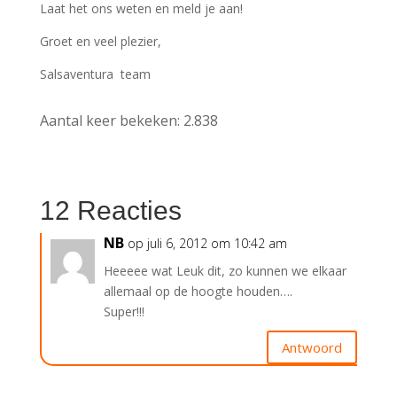
Laat het ons weten en meld je aan!
Groet en veel plezier,
Salsaventura team
Aantal keer bekeken:
2.838
12 Reacties
NB
op juli 6, 2012 om 10:42 am
Heeeee wat Leuk dit, zo kunnen we elkaar
allemaal op de hoogte houden….
Super!!!
Antwoord