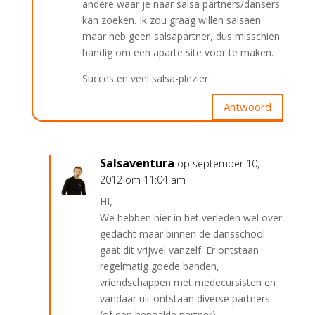
andere waar je naar salsa partners/dansers
kan zoeken. Ik zou graag willen salsaen
maar heb geen salsapartner, dus misschien
handig om een aparte site voor te maken.
Succes en veel salsa-plezier
Antwoord
Salsaventura
op september 10,
2012 om 11:04 am
HI,
We hebben hier in het verleden wel over
gedacht maar binnen de dansschool
gaat dit vrijwel vanzelf. Er ontstaan
regelmatig goede banden,
vriendschappen met medecursisten en
vandaar uit ontstaan diverse partners
(of een bepaalde partner).