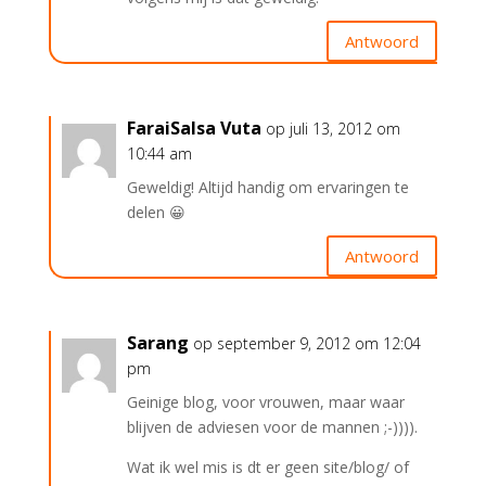
Antwoord
FaraiSalsa Vuta
op juli 13, 2012 om
10:44 am
Geweldig! Altijd handig om ervaringen te
delen 😀
Antwoord
Sarang
op september 9, 2012 om 12:04
pm
Geinige blog, voor vrouwen, maar waar
blijven de adviesen voor de mannen ;-)))).
Wat ik wel mis is dt er geen site/blog/ of