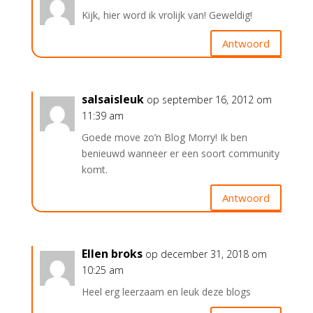
Kijk, hier word ik vrolijk van! Geweldig!
Antwoord
salsaisleuk
op september 16, 2012 om
11:39 am
Goede move zo’n Blog Morry! Ik ben
benieuwd wanneer er een soort community
komt.
Antwoord
Ellen broks
op december 31, 2018 om
10:25 am
Heel erg leerzaam en leuk deze blogs