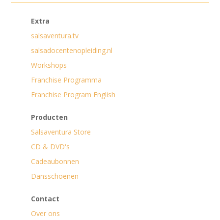
Extra
salsaventura.tv
salsadocentenopleiding.nl
Workshops
Franchise Programma
Franchise Program English
Producten
Salsaventura Store
CD & DVD's
Cadeaubonnen
Dansschoenen
Contact
Over ons