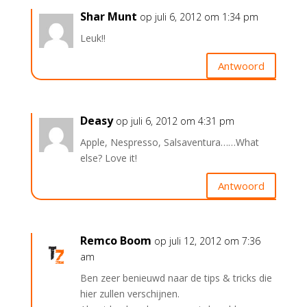
Shar Munt
op juli 6, 2012 om 1:34 pm
Leuk!!
Antwoord
Deasy
op juli 6, 2012 om 4:31 pm
Apple, Nespresso, Salsaventura……What
else? Love it!
Antwoord
Remco Boom
op juli 12, 2012 om 7:36
am
Ben zeer benieuwd naar de tips & tricks die
hier zullen verschijnen.