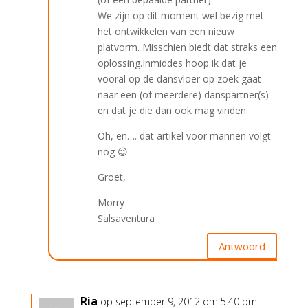
We zijn op dit moment wel bezig met
het ontwikkelen van een nieuw
platvorm. Misschien biedt dat straks een
oplossing.Inmiddes hoop ik dat je
vooral op de dansvloer op zoek gaat
naar een (of meerdere) danspartner(s)
en dat je die dan ook mag vinden.
Oh, en…. dat artikel voor mannen volgt
nog 😉
Groet,
Morry
Salsaventura
Antwoord
Ria
op september 9, 2012 om 5:40 pm