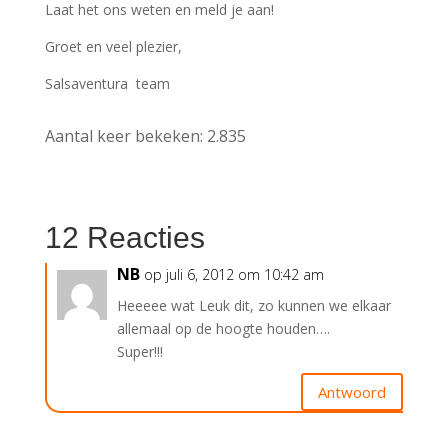
Laat het ons weten en meld je aan!
Groet en veel plezier,
Salsaventura team
Aantal keer bekeken:
2.835
12 Reacties
NB
op juli 6, 2012 om 10:42 am
Heeeee wat Leuk dit, zo kunnen we elkaar
allemaal op de hoogte houden….
Super!!!
Antwoord