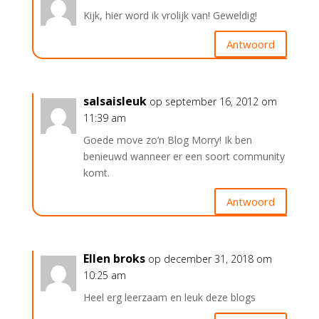
Kijk, hier word ik vrolijk van! Geweldig!
Antwoord
salsaisleuk
op september 16, 2012 om
11:39 am
Goede move zo’n Blog Morry! Ik ben
benieuwd wanneer er een soort community
komt.
Antwoord
Ellen broks
op december 31, 2018 om
10:25 am
Heel erg leerzaam en leuk deze blogs