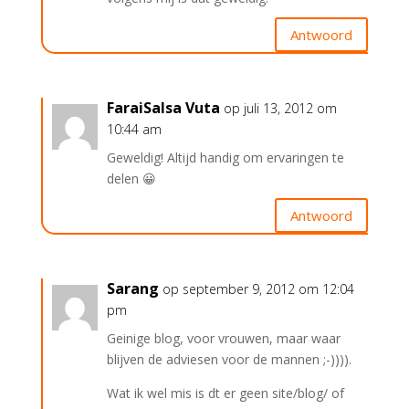
Antwoord
FaraiSalsa Vuta
op juli 13, 2012 om
10:44 am
Geweldig! Altijd handig om ervaringen te
delen 😀
Antwoord
Sarang
op september 9, 2012 om 12:04
pm
Geinige blog, voor vrouwen, maar waar
blijven de adviesen voor de mannen ;-)))).
Wat ik wel mis is dt er geen site/blog/ of