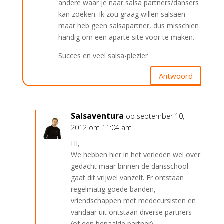
andere waar je naar salsa partners/dansers
kan zoeken. Ik zou graag willen salsaen
maar heb geen salsapartner, dus misschien
handig om een aparte site voor te maken.
Succes en veel salsa-plezier
Antwoord
Salsaventura
op september 10,
2012 om 11:04 am
HI,
We hebben hier in het verleden wel over
gedacht maar binnen de dansschool
gaat dit vrijwel vanzelf. Er ontstaan
regelmatig goede banden,
vriendschappen met medecursisten en
vandaar uit ontstaan diverse partners
(of een bepaalde partner).