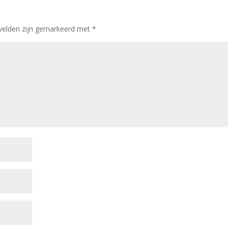
 velden zijn gemarkeerd met
*