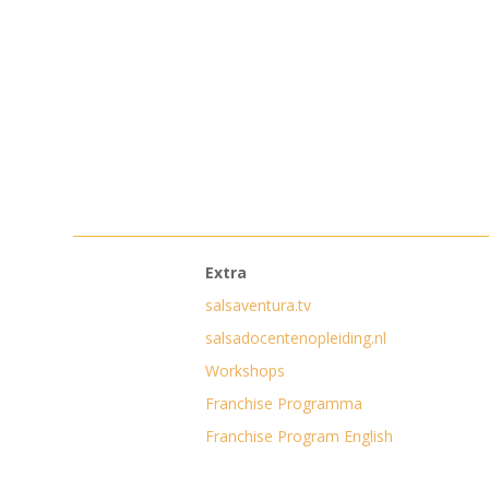
Extra
salsaventura.tv
salsadocentenopleiding.nl
Workshops
Franchise Programma
Franchise Program English