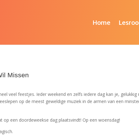
Home
Lesroo
Wil Missen
heel veel feestjes. Ieder weekend en zelfs iedere dag kan je, gelukkig
 meeslepen op de meest geweldige muziek in de armen van een minste
 dat op een doordeweekse dag plaatsvindt! Op een woensdag!
agisch.