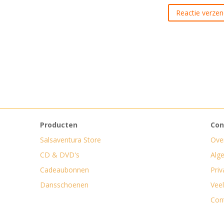
Producten
Con
Salsaventura Store
Ove
CD & DVD's
Alg
Cadeaubonnen
Priv
Dansschoenen
Vee
Con