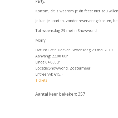
Party.
Kortom, dit is waarom je dit feest niet zou wille
Je kan je kaarten, zonder reserveringskosten, b
Tot woensdag 29 mei in Snowworld!
Morry
Datum Latin Heaven: Woensdag 29 mei 2019
Aanvang: 22.00 uur
Einde:04.00uur
Locatie:Snowworld, Zoetermeer
Entree vvk €15,-
Tickets
Aantal keer bekeken:
357