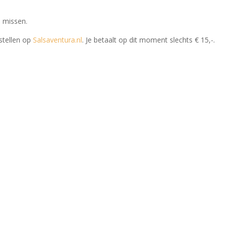
n missen.
estellen op
Salsaventura.nl
. Je betaalt op dit moment slechts € 15,-.