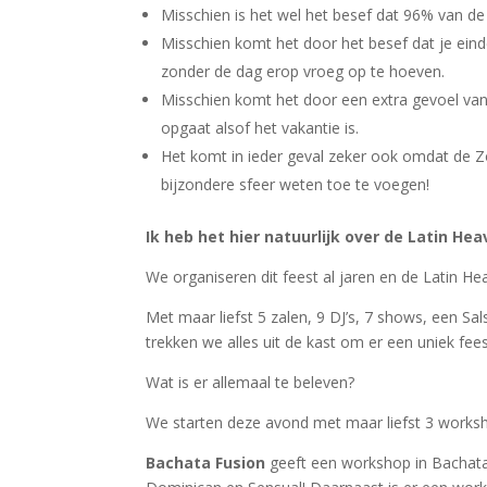
Misschien is het wel het besef dat 96% van de 
Misschien komt het door het besef dat je ein
zonder de dag erop vroeg op te hoeven.
Misschien komt het door een extra gevoel van 
opgaat alsof het vakantie is.
Het komt in ieder geval zeker ook omdat de Zouk
bijzondere sfeer weten toe te voegen!
Ik heb het hier natuurlijk over de Latin He
We organiseren dit feest al jaren en de Latin Hea
Met maar liefst 5 zalen, 9 DJ’s, 7 shows, een Sa
trekken we alles uit de kast om er een uniek fee
Wat is er allemaal te beleven?
We starten deze avond met maar liefst 3 works
Bachata Fusion
geeft een workshop in Bachata