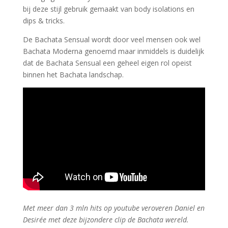
bij deze stijl gebruik gemaakt van body isolations en
dips & tricks.
De Bachata Sensual wordt door veel mensen ook wel
Bachata Moderna genoemd maar inmiddels is duidelijk
dat de Bachata Sensual een geheel eigen rol opeist
binnen het Bachata landschap.
Met meer dan 3 mln hits op youtube veroveren Daniel en
Desirée met deze bijzondere clip de Bachata wereld.