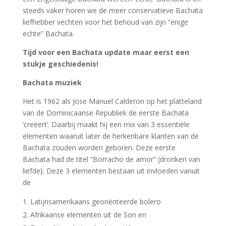
steeds vaker horen we de meer conservatieve Bachata
liefhebber vechten voor
het behoud van zijn “enige
echte” Bachata.
Tijd voor een Bachata update maar eerst een
stukje geschiedenis!
Bachata muziek
Het is 1962 als Jose Manuel Calderon op het platteland
van de Dominicaanse Republiek de eerste Bachata
‘creëert’. Daarbij maakt hij een mix van 3 essentiële
elementen waaruit later de herkenbare klanten van de
Bachata zouden worden geboren. Deze eerste
Bachata had de titel “Borracho de amor” (dronken van
liefde}. Deze 3 elementen bestaan uit invloeden vanuit
de
Latijnsamerikaans georiënteerde bolero
Afrikaanse elementen uit de Son en