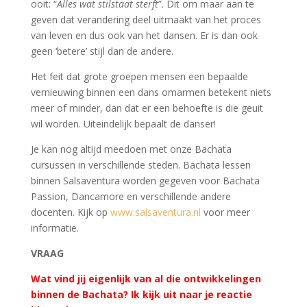
ooit: “
Alles wat stilstaat sterft
”. Dit om maar aan te
geven dat verandering deel uitmaakt van het proces
van leven en dus ook van het dansen. Er is dan ook
geen ‘betere’ stijl dan de andere.
Het feit dat grote groepen mensen een bepaalde
vernieuwing binnen een dans omarmen betekent niets
meer of minder, dan dat er een behoefte is die geuit
wil worden. Uiteindelijk bepaalt de danser!
Je kan nog altijd meedoen met onze Bachata
cursussen in verschillende steden. Bachata lessen
binnen Salsaventura worden gegeven voor Bachata
Passion, Dancamore en verschillende andere
docenten. Kijk op
www.salsaventura.nl
voor meer
informatie.
VRAAG
Wat vind jij eigenlijk van al die ontwikkelingen
binnen de Bachata? Ik kijk uit naar je reactie