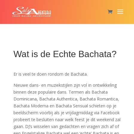
Wat is de Echte Bachata?
Er is veel te doen rondom de Bachata.
Nieuwe dans- en muziekstijlen zijn vol in ontwikkeling
binnen deze populaire dans. Termen als Bachata
Dominicana, Bachata Authentica, Bachata Romantica,
Bachata Moderna en Bachata Sensual schieten op je
beeldscherm voorbij als je vrijdagmiddag via Facebook
probeert te besluiten naar welk feest je dit weekend zal
gaan. DJ’s wisselen van gedachten en vragen zich af of
een Engelstalige Bachata wel een ‘echte’ Bachata is en