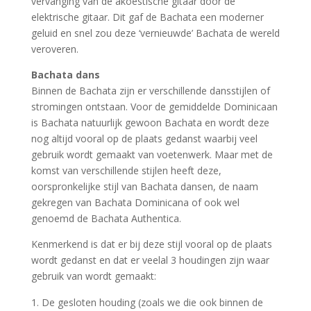
vervanging van de akoestische gitaar door de
elektrische gitaar. Dit gaf de Bachata een moderner
geluid en snel zou deze ‘vernieuwde’ Bachata de wereld
veroveren.
Bachata dans
Binnen de Bachata zijn er verschillende dansstijlen of
stromingen ontstaan. Voor de gemiddelde Dominicaan
is Bachata natuurlijk gewoon Bachata en wordt deze
nog altijd vooral op de plaats gedanst waarbij veel
gebruik wordt gemaakt van voetenwerk. Maar met de
komst van verschillende stijlen heeft deze,
oorspronkelijke stijl van Bachata dansen, de naam
gekregen van Bachata Dominicana of ook wel
genoemd de Bachata Authentica.
Kenmerkend is dat er bij deze stijl vooral op de plaats
wordt gedanst en dat er veelal 3 houdingen zijn waar
gebruik van wordt gemaakt:
De gesloten houding (zoals we die ook binnen de