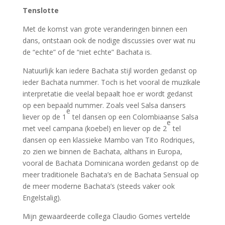
Tenslotte
Met de komst van grote veranderingen binnen een
dans, ontstaan ook de nodige discussies over wat nu
de “echte” of de “niet echte” Bachata is.
Natuurlijk kan iedere Bachata stijl worden gedanst op
ieder Bachata nummer. Toch is het vooral de muzikale
interpretatie die veelal bepaalt hoe er wordt gedanst
op een bepaald nummer. Zoals veel Salsa dansers
e
liever op de 1
tel dansen op een Colombiaanse Salsa
e
met veel campana (koebel) en liever op de 2
tel
dansen op een klassieke Mambo van Tito Rodriques,
zo zien we binnen de Bachata, althans in Europa,
vooral de Bachata Dominicana worden gedanst op de
meer traditionele Bachata’s en de Bachata Sensual op
de meer moderne Bachata’s (steeds vaker ook
Engelstalig).
Mijn gewaardeerde collega Claudio Gomes vertelde