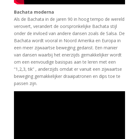
Bachata moderna
Als de Bachata in de jaren 90 in hoog tempo de wereld
verovert, verandert de oorspronkelijke Bachata stijl
onder de invloed van andere dansen zoals de Salsa. De
Bachata wordt vooral in Noord Amerika en Europa in
een meer zijwaartse beweging gedanst. Een manier
van dansen waarbij het enerzijds gemakkelijker wordt
om een eenvoudige basispas aan te leren met een
“1,2,3, tik” , anderzijds omdat er vanuit een zijwaartse
beweging gemakkelijker draaipatronen en dips toe te
passen zijn.