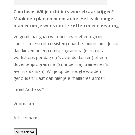
Conclusie: Wil je echt iets voor elkaar krijgen?
Maak een plan en neem actie. Het is de enige
manier om je wens om te zetten in een ervaring.
Volgend jaar gaan we opnieuw met een groep
cursisten (en niet cursisten)
naar het buitenland
. Je kan
dan kiezen uit een dansprogramma (een aantal
workshops per dag en ’s avonds dansen) of een
docentenprogramma (6 uur per dag trainen en ’s
avonds dansen). Wil je op de hoogte worden
gehouden? Laat dan hier je e-mailadres achter.
Email Address
*
Voornaam
Achternaam