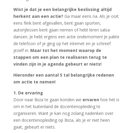
Wist je dat je een belangrijke beslissing altijd
herkent aan een actie?
Ga maar eens na. Als je ooit
eens flink bent afgevallen, bent gaan sporten,
autorijlessen bent gaan nemen of hebt leren salsa
dansen
. Je hebt ergens een actie ondernomen! Je pakte
de telefoon of je ging op het internet en je schreef
jezelf in.
Maar tot het moment waarop de
stappen om een plan te realiseren terug te
vinden zijn in je
agenda
gebeurt er niets!
Hieronder een aantal 5 tal belangrijke redenen
om actie te nemen!
1. De ervaring
Door naar Ibiza te gaan konden we
ervaren
hoe het is
om in het buitenland de docentenopleiding te
organiseren. Want je kan nog zolang nadenken over
een docentenopleiding op Ibiza, als je er niet heen
gaat, gebeurt er niets.