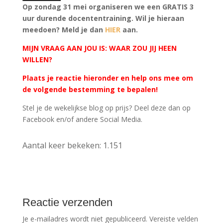
Op zondag 31 mei organiseren we een GRATIS 3
uur durende docententraining. Wil je hieraan
meedoen? Meld je dan
HIER
aan.
MIJN VRAAG AAN JOU IS: WAAR ZOU JIJ HEEN
WILLEN?
Plaats je reactie hieronder en help ons mee om
de volgende bestemming te bepalen!
Stel je de wekelijkse
blog
op prijs? Deel deze dan op
Facebook en/of andere
Social Media
.
Aantal keer bekeken:
1.151
Reactie verzenden
Je e-mailadres wordt niet gepubliceerd.
Vereiste velden