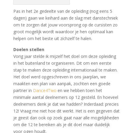
Pas in het 2e gedeelte van de opleiding (nog eens 5
dagen) gaan we keihard aan de slag met danstechniek
om te zorgen dat jouw voorsprong op de cursisten zo
groot mogelijk wordt waardoor je hen optimaal kan
helpen om het
beste
uit zichzelf te halen.
Doelen stellen
Vorig jaar stelde ik mijzelf
het doel
om deze opleiding
in het buitenland te organiseren. Dit om een eerste
stap te maken deze opleiding internationaal te maken.
Het doel werd opgeschreven in ons jaarplan, we
maakten een plan van aanpak, zochten een goede
partner in
Dance4Two
en we hebben toen het
minimale aantal deelnemers op 12 gesteld. En hoeveel
deelnemers denk je dat we hadden? Inderdaad: precies
12! Vraag me niet hoe dit werkt. Het is een gegeven dat
je geest dan ook op zoek gaat naar alle mogelijkheden
om die 12 te bereiken als je dit doel maar duidelijk
voor ogen houdt.