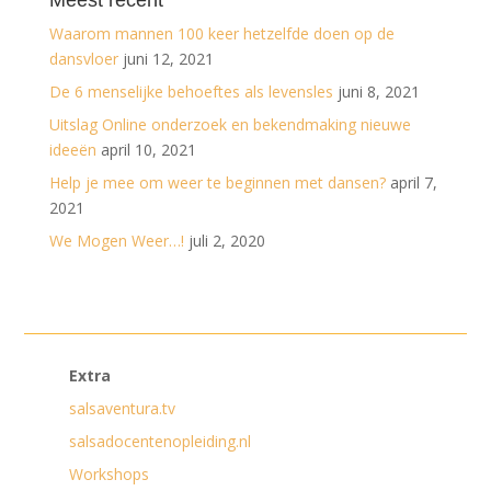
Waarom mannen 100 keer hetzelfde doen op de
dansvloer
juni 12, 2021
De 6 menselijke behoeftes als levensles
juni 8, 2021
Uitslag Online onderzoek en bekendmaking nieuwe
ideeën
april 10, 2021
Help je mee om weer te beginnen met dansen?
april 7,
2021
We Mogen Weer…!
juli 2, 2020
Extra
salsaventura.tv
salsadocentenopleiding.nl
Workshops