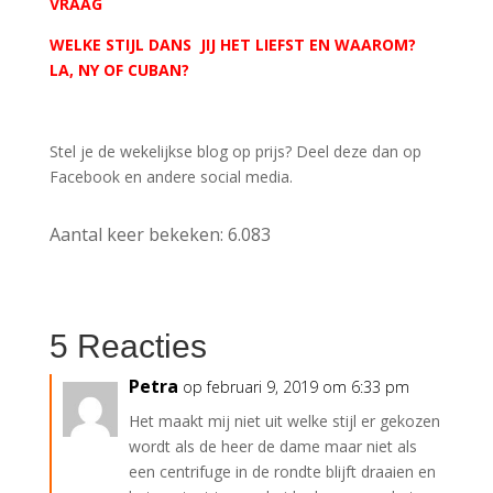
VRAAG
WELKE STIJL DANS JIJ HET LIEFST EN WAAROM?
LA, NY OF CUBAN?
Stel je de wekelijkse blog op prijs? Deel deze dan op
Facebook en andere social media.
Aantal keer bekeken:
6.083
5 Reacties
Petra
op februari 9, 2019 om 6:33 pm
Het maakt mij niet uit welke stijl er gekozen
wordt als de heer de dame maar niet als
een centrifuge in de rondte blijft draaien en