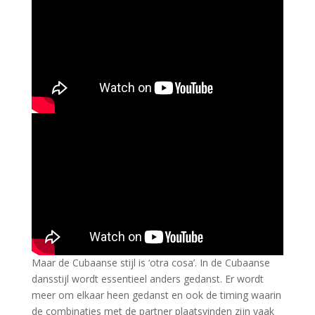
Maar de Cubaanse stijl is ‘otra cosa’. In de Cubaanse
dansstijl wordt essentieel anders gedanst. Er wordt
meer om elkaar heen gedanst en ook de timing waarin
de combinaties met de partner plaatsvinden zijn vaak