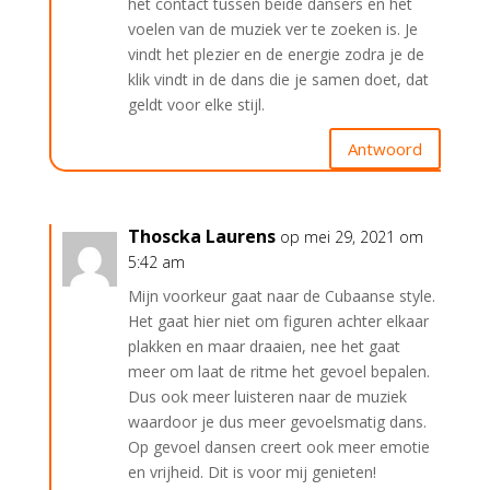
het contact tussen beide dansers en het
voelen van de muziek ver te zoeken is. Je
vindt het plezier en de energie zodra je de
klik vindt in de dans die je samen doet, dat
geldt voor elke stijl.
Antwoord
Thoscka Laurens
op mei 29, 2021 om
5:42 am
Mijn voorkeur gaat naar de Cubaanse style.
Het gaat hier niet om figuren achter elkaar
plakken en maar draaien, nee het gaat
meer om laat de ritme het gevoel bepalen.
Dus ook meer luisteren naar de muziek
waardoor je dus meer gevoelsmatig dans.
Op gevoel dansen creert ook meer emotie
en vrijheid. Dit is voor mij genieten!