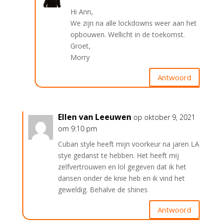
Hi Ann,
We zijn na alle lockdowns weer aan het
opbouwen. Wellicht in de toekomst.
Groet,
Morry
Antwoord
Ellen van Leeuwen
op oktober 9, 2021
om 9:10 pm
Cuban style heeft mijn voorkeur na jaren LA
stye gedanst te hebben. Het heeft mij
zelfvertrouwen en lol gegeven dat ik het
dansen onder de knie heb en ik vind het
geweldig. Behalve de shines
Antwoord