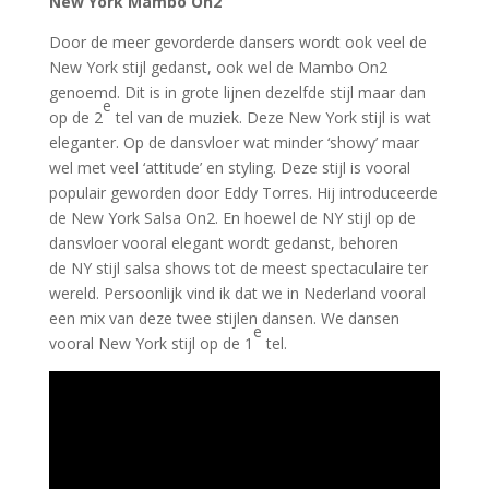
New York Mambo On2
Door de meer gevorderde dansers wordt ook veel de
New York stijl gedanst, ook wel de Mambo On2
genoemd. Dit is in grote lijnen dezelfde stijl maar dan
e
op de 2
tel van de muziek. Deze New York stijl is wat
eleganter. Op de dansvloer wat minder ‘showy’ maar
wel met veel ‘attitude’ en styling. Deze stijl is vooral
populair geworden door Eddy Torres. Hij introduceerde
de New York Salsa On2. En hoewel de NY stijl op de
dansvloer vooral elegant wordt gedanst, behoren
de NY stijl salsa shows tot de meest spectaculaire ter
wereld. Persoonlijk vind ik dat we in Nederland vooral
een mix van deze twee stijlen dansen. We dansen
e
vooral New York stijl op de 1
tel.