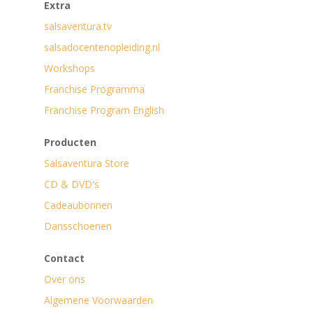
Extra
salsaventura.tv
salsadocentenopleiding.nl
Workshops
Franchise Programma
Franchise Program English
Producten
Salsaventura Store
CD & DVD's
Cadeaubonnen
Dansschoenen
Contact
Over ons
Algemene Voorwaarden