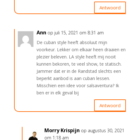
Antwoord
Ann
op juli 15, 2021 om 8:31 am
De cuban style heeft absoluut mijn
voorkeur. Lekker om elkaar heen draaien en
plezier beleven. LA style heeft mij nooit
kunnen bekoren, te veel show, te statisch.
Jammer dat er in de Randstad slechts een
beperkt aanbod is aan cuban lessen.
Misschien een idee voor salsaventura? Ik
ben er in elk geval bij
Antwoord
Morry Krispijn
op augustus 30, 2021
om 1:18 am